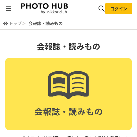
ログイン
トップ
＞
会報誌・読みもの
全体検索
会報誌・読みもの
検索