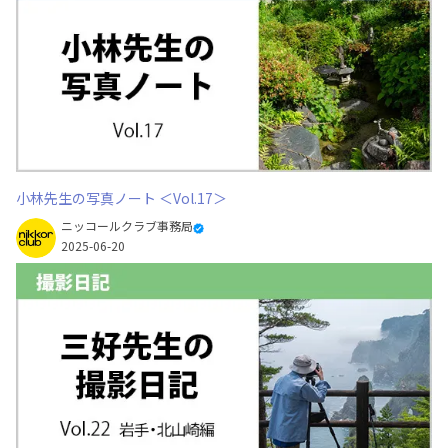
小林先生の写真ノート ＜Vol.17＞
ニッコールクラブ事務局
2025-06-20