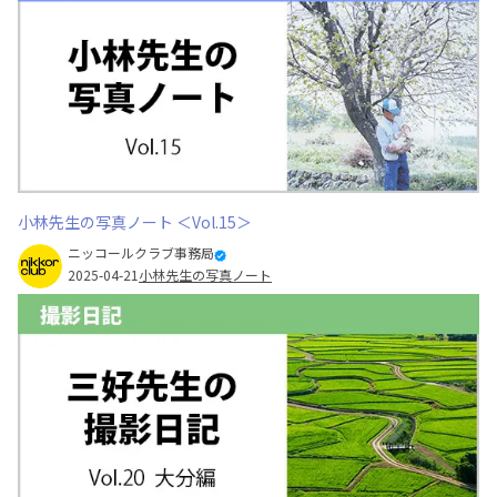
小林先生の写真ノート ＜Vol.15＞
ニッコールクラブ事務局
2025-04-21
小林先生の写真ノート