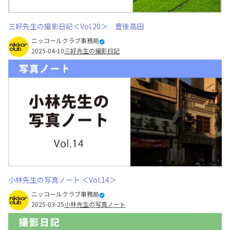
三好先生の撮影日記＜Vol.20＞ 豊後高田
ニッコールクラブ事務局
2025-04-10
三好先生の撮影日記
小林先生の写真ノート ＜Vol.14＞
ニッコールクラブ事務局
2025-03-25
小林先生の写真ノート