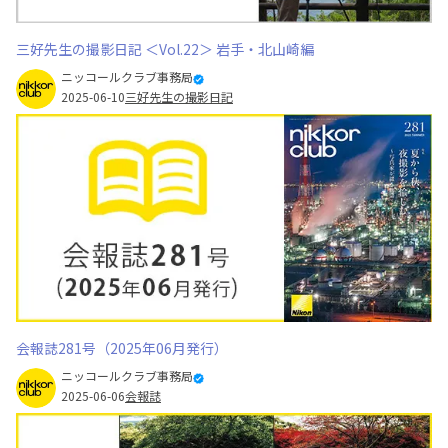
三好先生の撮影日記 ＜Vol.22＞ 岩手・北山崎編
ニッコールクラブ事務局
2025-06-10
三好先生の撮影日記
会報誌281号（2025年06月発行）
ニッコールクラブ事務局
2025-06-06
会報誌