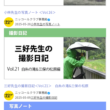
小林先生の写真ノート ＜Vol.16＞
ニッコールクラブ事務局
2025-05-20
小林先生の写真ノート
三好先生の撮影日記＜Vol.21＞ 白糸の滝&三保の松原
ニッコールクラブ事務局
2025-05-09
三好先生の撮影日記