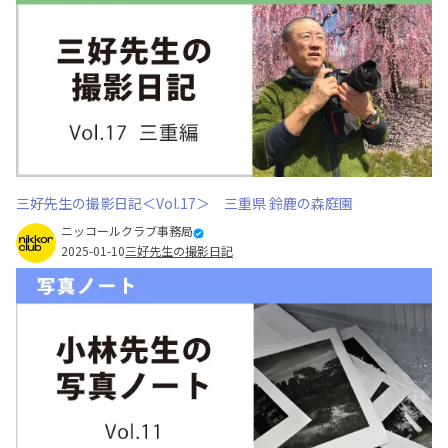
三好先生の撮影日記＜Vol.17＞ 三重県 鈴鹿の森庭園
ニッコールクラブ事務局
2025-01-10
三好先生の撮影日記