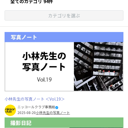
全てのカテゴリ 94件
カテゴリを選ぶ
小林先生の写真ノート ＜Vol.19＞
ニッコールクラブ事務局
2025-08-20
小林先生の写真ノート