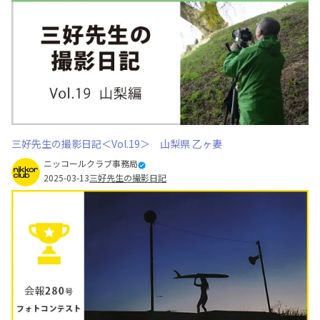
三好先生の撮影日記＜Vol.19＞ 山梨県 乙ヶ妻
ニッコールクラブ事務局
2025-03-13
三好先生の撮影日記