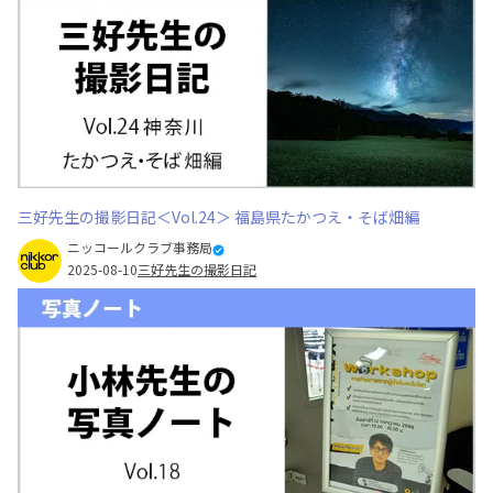
三好先生の撮影日記＜Vol.24＞ 福島県たかつえ・そば畑編
ニッコールクラブ事務局
2025-08-10
三好先生の撮影日記