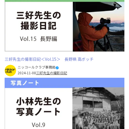
三好先生の撮影日記＜Vol.15＞ 長野県 高ボッチ
ニッコールクラブ事務局
2024-11-08
三好先生の撮影日記