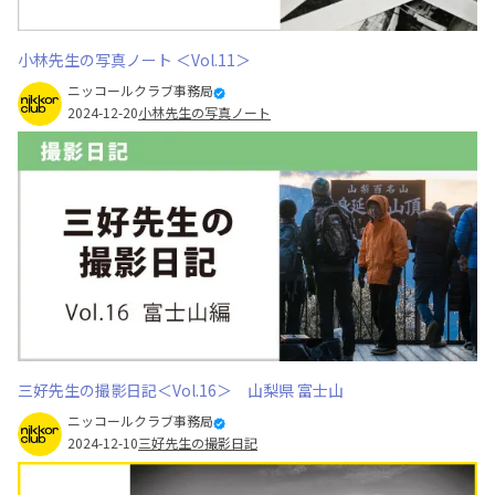
小林先生の写真ノート ＜Vol.11＞
ニッコールクラブ事務局
2024-12-20
小林先生の写真ノート
三好先生の撮影日記＜Vol.16＞ 山梨県 富士山
ニッコールクラブ事務局
2024-12-10
三好先生の撮影日記