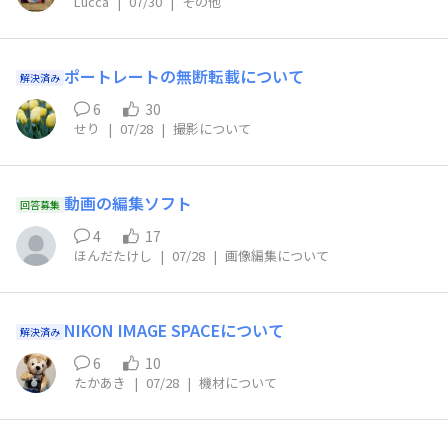
Lucca
|
07/30
|
その他
ポートレートの無断転載について
解決済み
6
30
せり
|
07/28
|
撮影について
動画の編集ソフト
回答募集
4
17
ほんだたけし
|
07/28
|
画像編集について
NIKON IMAGE SPACEについて
解決済み
6
10
たかあき
|
07/28
|
機材について