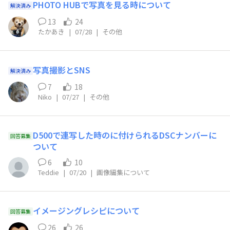
PHOTO HUBで写真を見る時について
解決済み
13
24
たかあき
|
07/28
|
その他
写真撮影とSNS
解決済み
7
18
Niko
|
07/27
|
その他
D500で連写した時のに付けられるDSCナンバーに
回答募集
ついて
6
10
Teddie
|
07/20
|
画像編集について
イメージングレシピについて
回答募集
26
26