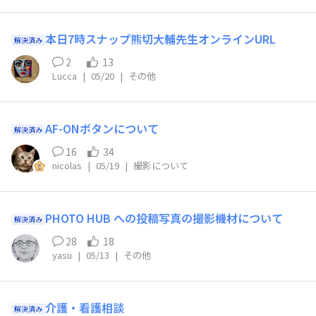
本日7時スナップ熊切大輔先生オンラインURL
解決済み
2
13
Lucca
|
05/20
|
その他
AF-ONボタンについて
解決済み
16
34
nicolas
|
05/19
|
撮影について
PHOTO HUB への投稿写真の撮影機材について
解決済み
28
18
yasu
|
05/13
|
その他
介護・看護相談
解決済み