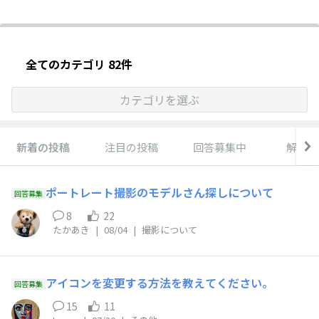
全てのカテゴリ 82件
カテゴリを選ぶ
新着の投稿
注目の投稿
回答募集中
解決済
ポートレート撮影のモデルさん探しについて
回答募集
8
22
たかあき
|
08/04
|
撮影について
アイコンを変更する方法を教えてください。
回答募集
15
11