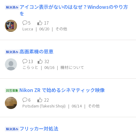
アイコン表示がないのはなぜ？Windowsのやり方
解決済み
を
5
17
Lucca
|
06/20
|
その他
高画素機の恩恵
解決済み
13
32
こらっと
|
06/16
|
機材について
Nikon ZR で始めるシネマティック映像
回答募集
6
22
Potsdam (Takeshi Shoji)
|
06/14
|
その他
フリッカー対処法
解決済み