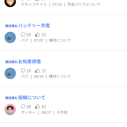
デキッコナイス
|
07/10
|
作品づくりについて
バッテリー充電
解決済み
29
15
パパ
|
07/07
|
機材について
お知恵拝借
解決済み
19
22
パパ
|
06/29
|
機材について
投稿について
解決済み
38
43
ガッキー
|
06/27
|
その他