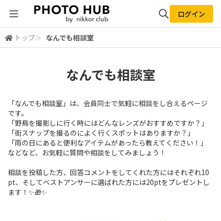
ログイン
トップ
＞
なんでも相談室
全体検索
なんでも相談室
検索
「なんでも相談室」は、会員同士で気軽に相談をし合えるページ
です。
「野鳥を撮影しに行く時にはどんなレンズがおすすめですか？」
「街スナップを撮るのによく行くスポットはありますか？」
「雨の日にあると便利なアイテムがあったら教えてください！」
などなど、お気軽に質問や相談をしてみましょう！
相談を投稿した方、回答コメントをしてくれた方にはそれぞれ10
pt、そしてベストアンサーに選ばれた方には20ptをプレゼントし
ます！✨🎁✨