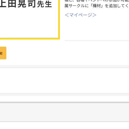
属サークルに「機材」を追加してく
＜マイページ＞