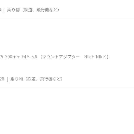
3
|
乗り物（鉄道、飛行機など）
-300mm F4.5-5.6 （マウントアダプター NIk F-NIk Z )​
26
|
乗り物（鉄道、飛行機など）