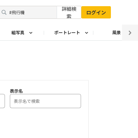
詳細検
ログイン
索
組写真
ポートレート
風景
表示名