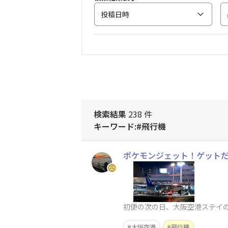
投稿日時
検索結果
238 件
キーワード:#飛行機
ポケモンジェット！ゲット
初便の次の日、大阪空港ステイ
大阪空港
飛行機