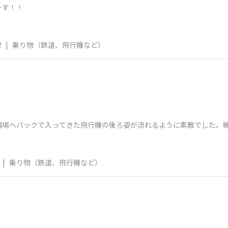
ーす！！
2
|
乗り物（鉄道、飛行機など）
備場へバックで入ってきた飛行機の後ろ姿が流れるように素敵でした。
|
乗り物（鉄道、飛行機など）