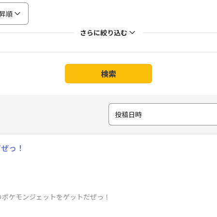
昇順
さらに絞り込む
検索
投稿日時
だぜっ！
のポケモンジェットをゲットだぜっ！