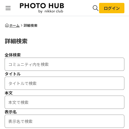
ログイン
全体検索
ホーム
詳細検索
詳細検索
検索
全体検索
タイトル
本文
表示名