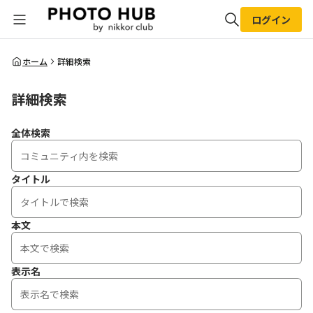
ログイン
全体検索
ホーム
詳細検索
詳細検索
検索
全体検索
タイトル
本文
表示名