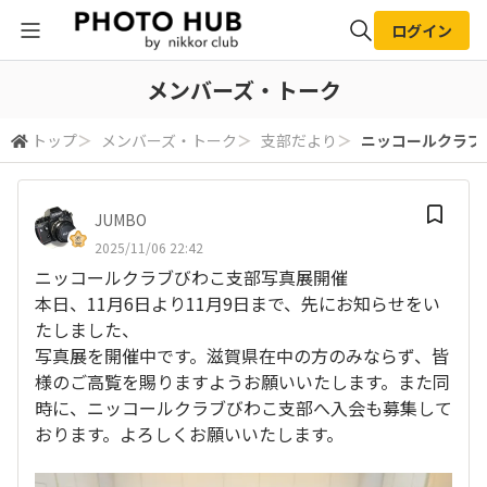
ログイン
全体検索
メンバーズ・トーク
トップ
＞
メンバーズ・トーク
＞
支部だより
＞
ニッコールクラブび
検索
JUMBO
2025/11/06 22:42
ニッコールクラブびわこ支部写真展開催
本日、11月6日より11月9日まで、先にお知らせをい
たしました、
写真展を開催中です。滋賀県在中の方のみならず、皆
様のご高覧を賜りますようお願いいたします。また同
時に、ニッコールクラブびわこ支部へ入会も募集して
おります。よろしくお願いいたします。