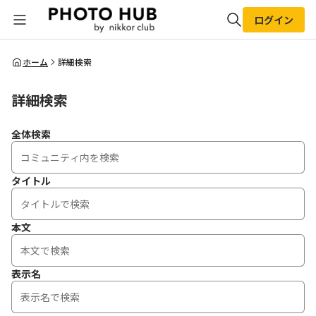
ログイン
全体検索
ホーム
詳細検索
詳細検索
検索
全体検索
タイトル
本文
表示名