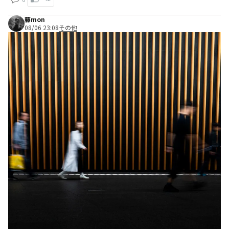
藤mon
08/06 23:08
その他