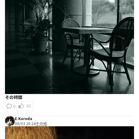
その時間
42
0
E.Kuroda
08/03 20:24
その他