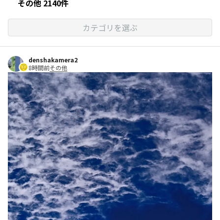
その他 2140件
カテゴリを選ぶ
denshakamera2
8時間前
その他