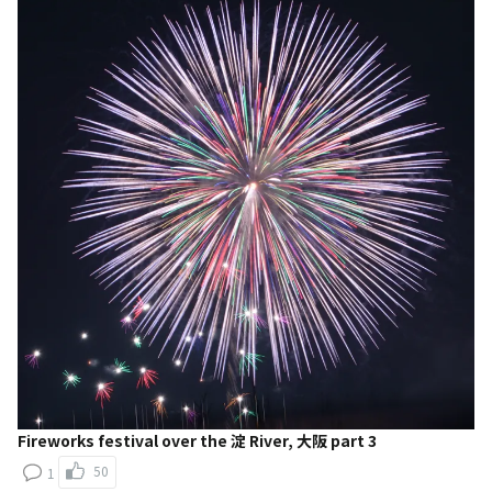
Fireworks festival over the 淀 River, 大阪 part 3
50
1