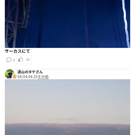
サーカスにて
40
0
遠山のタケさん
08/04 06:25
その他