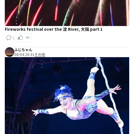
Fireworks festival over the 淀 River, 大阪 part 1
48
1
ふじちゃん
08/04 20:31
その他