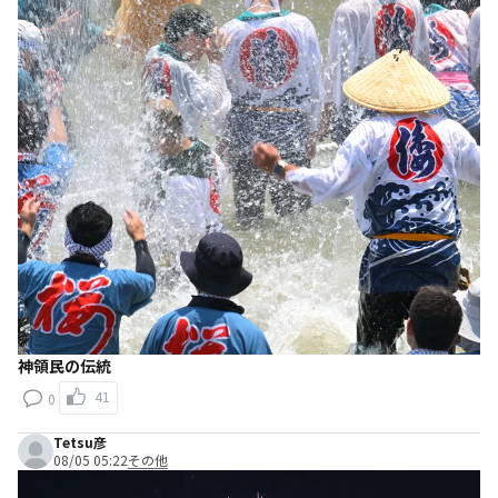
神領民の伝統
41
0
Tetsu彦
08/05 05:22
その他