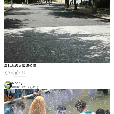
夏枯れの大阪城公園
30
0
Nobby
08/05 22:37
その他