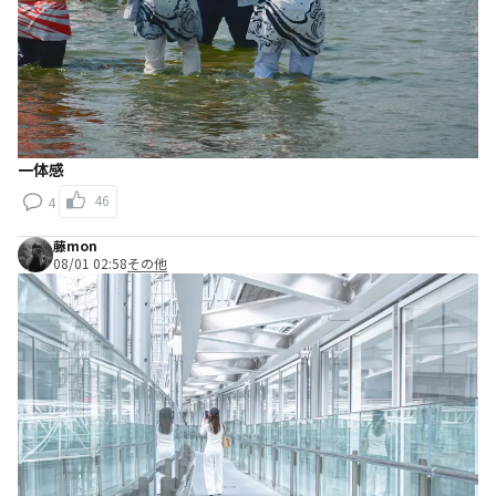
一体感
46
4
藤mon
08/01 02:58
その他