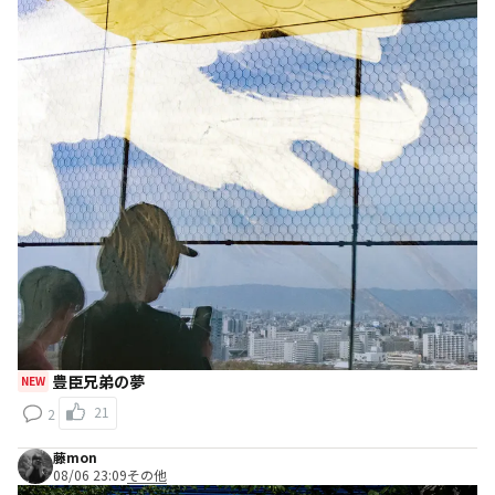
豊臣兄弟の夢
NEW
21
2
藤mon
08/06 23:09
その他