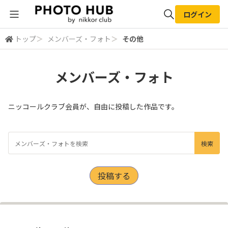
ログイン
トップ
＞
メンバーズ・フォト
＞
その他
全体検索
メンバーズ・フォト
検索
ニッコールクラブ会員が、自由に投稿した作品です。
投稿する