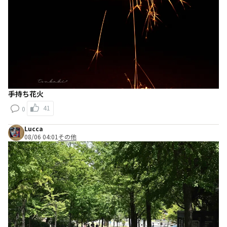
手持ち花火
41
0
Lucca
08/06 04:01
その他