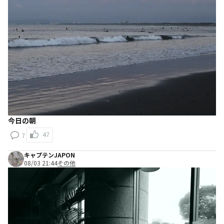
今日の朝
47
7
キャプテンJAPON
08/03 21:44
その他