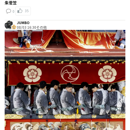
朱菅笠
35
0
JUMBO
08/03 16:30
その他