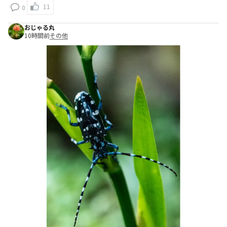
11
0
おじゃる丸
10時間前
その他