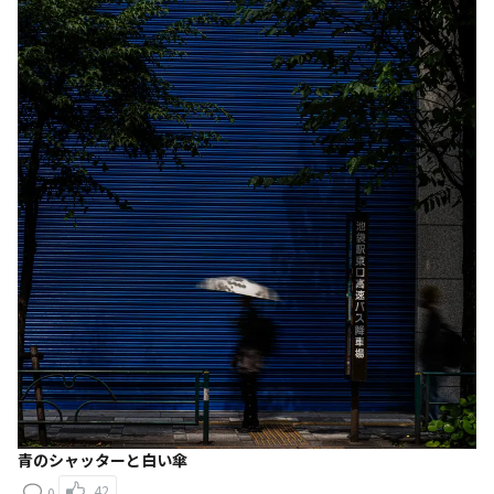
青のシャッターと白い傘
42
0