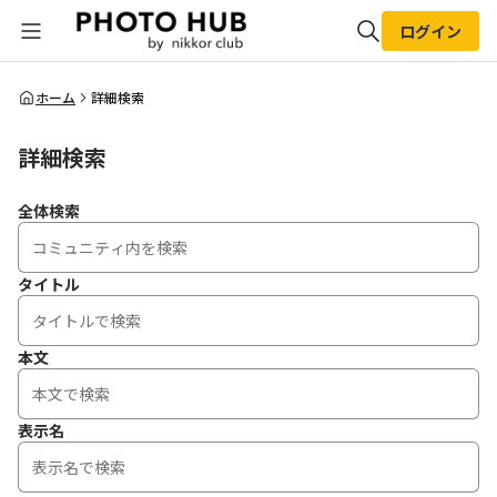
ログイン
全体検索
ホーム
詳細検索
詳細検索
検索
全体検索
タイトル
本文
表示名