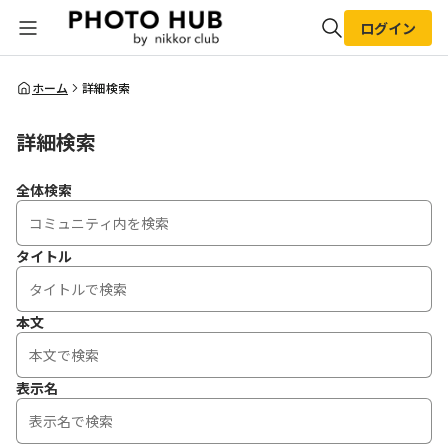
ログイン
全体検索
ホーム
詳細検索
詳細検索
検索
全体検索
タイトル
本文
表示名