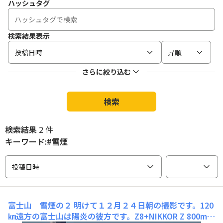
ハッシュタグ
検索結果表示
投稿日時
昇順
さらに絞り込む
検索
検索結果
2 件
キーワード:#雪煙
投稿日時
富士山 雪煙の２
明けて１２月２４日朝の撮影です。120
㎞遠方の富士山は陽炎の彼方です。Z8+NIKKOR Z 800mm