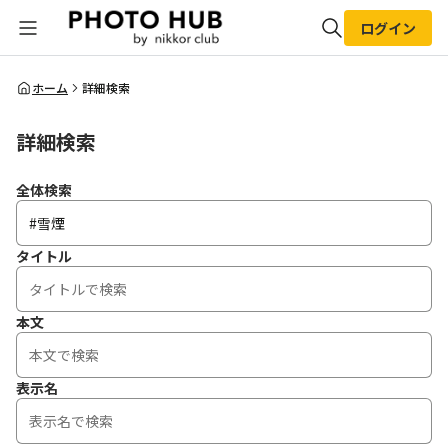
ログイン
全体検索
ホーム
詳細検索
詳細検索
検索
全体検索
タイトル
本文
表示名