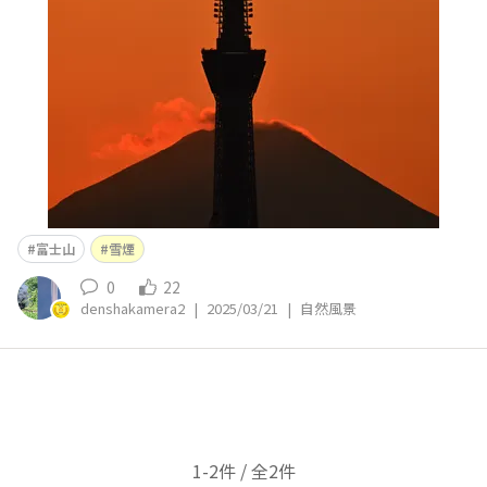
富士山
雪煙
0
22
denshakamera2
|
2025/03/21
|
自然風景
1-2件 / 全2件