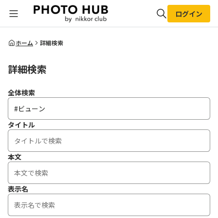
ログイン
全体検索
ホーム
詳細検索
詳細検索
検索
全体検索
タイトル
本文
表示名