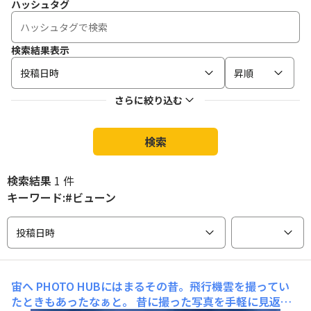
ハッシュタグ
検索結果表示
投稿日時
昇順
さらに絞り込む
検索
検索結果
1 件
キーワード:#ビューン
投稿日時
宙へ
PHOTO HUBにはまるその昔。飛行機雲を撮ってい
たときもあったなぁと。 昔に撮った写真を手軽に見返せ