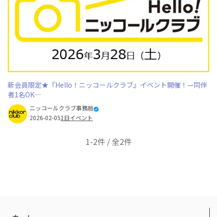
新会員限定★『Hello！ニッコールクラブ』イベント開催！—同伴
者1名OK—
ニッコールクラブ事務局
2026-02-05
1日イベント
1-2件 / 全2件