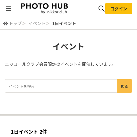
ログイン
トップ
＞
イベント
＞
1日イベント
全体検索
イベント
検索
ニッコールクラブ会員限定のイベントを開催しています。
1日イベント 2件