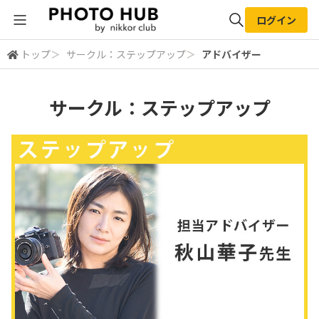
ログイン
トップ
＞
サークル：ステップアップ
＞
アドバイザー
全体検索
サークル：ステップアップ
検索