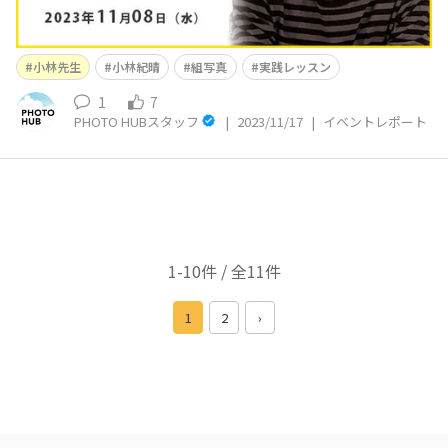
小林先生
小林紀晴
組写真
実践レッスン
1
7
PHOTO HUBスタッフ
|
2023/11/17
|
イベントレポート
1-10件 / 全11件
1
2
›