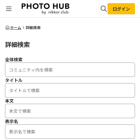
ログイン
全体検索
ホーム
詳細検索
詳細検索
検索
全体検索
タイトル
本文
表示名