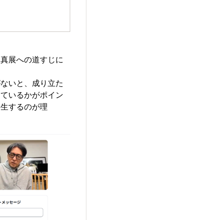
写真展への道すじに
がないと、成り立た
っているかがポイン
発生するのが理