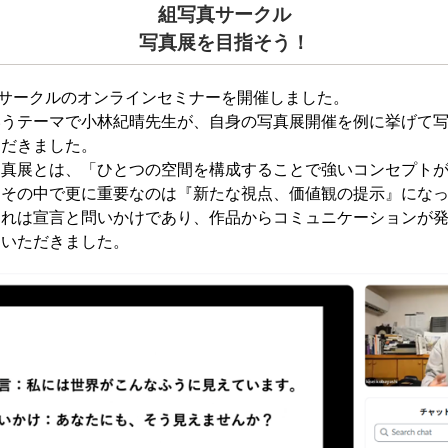
組写真サークル
写真展を目指そう！
写真サークルのオンラインセミナーを開催しました。
いうテーマで小林紀晴先生が、自身の写真展開催を例に挙げて
ただきました。
写真展とは、「ひとつの空間を構成することで強いコンセプト
。その中で更に重要なのは『新たな視点、価値観の提示』にな
それは宣言と問いかけであり、作品からコミュニケーションが
ていただきました。