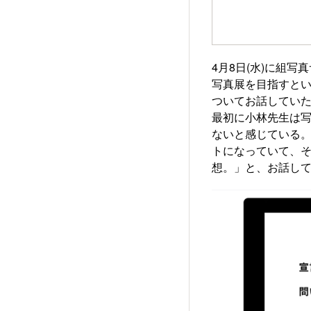
4月8日(水)に組
写真展を目指すと
ついてお話してい
最初に小林先生は
ないと感じている
トになっていて、
想。」と、お話し