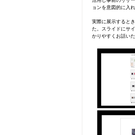
ョンを意図的に入
実際に展示すると
た。スライドにサ
かりやすくお話い