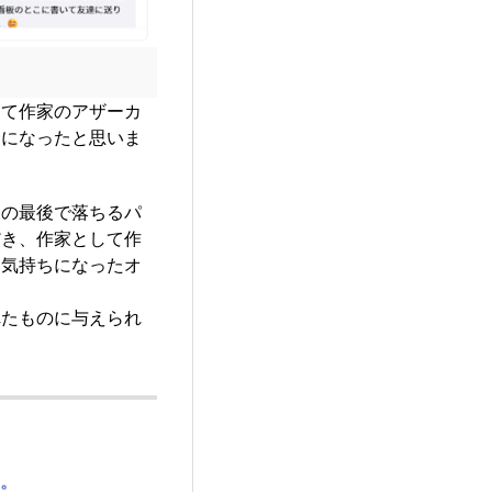
して作家のアザーカ
間になったと思いま
後の最後で落ちるパ
だき、作家として作
い気持ちになったオ
れたものに与えられ
。