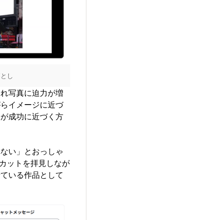
落とし
つれ写真に迫力が増
がらイメージに近づ
展が成功に近づく方
れない」とおっしゃ
ーカットを拝見しなが
せている作品として