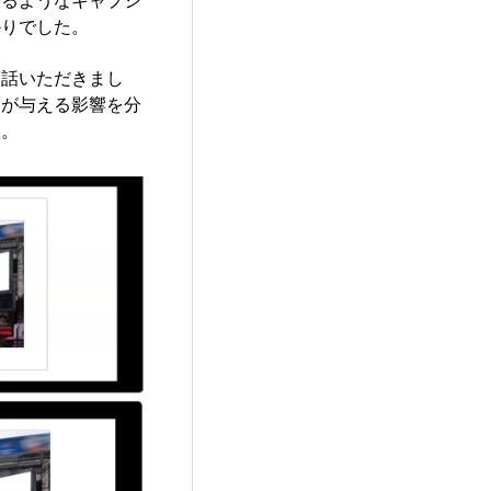
かりでした。
お話いただきまし
白が与える影響を分
た。