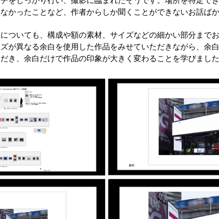
れなかったことなど、作者からしか聞くことができないお話ば
きについても、構成や額の素材、サイズなどの細かい部分まで
イズが異なる余白を使用した作品をみせていただきながら、余
ただき、余白だけで作品の印象が大きく変わることを学びまし