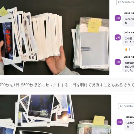
700枚を1日で500枚ほどにセレクトする 日を明けて見直すこともあるそう