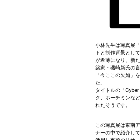
小林先生は写真展「Cyber
トと制作背景として
が希薄になり、新た
築家・磯崎新氏の言
「今ここの欠如」
た。
タイトルの「Cyber Mo
ク、ホーチミンな
れたそうです。
この写真展は東南ア
ナーの中で紹介し
活用し事前のリサ