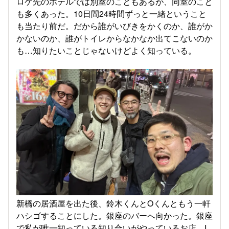
ロケ先のホテルでは別室のこともあるが、同室のこと
も多くあった。10日間24時間ずっと一緒ということ
も当たり前だ。だから誰がいびきをかくのか、誰がか
かないのか、誰がトイレからなかなか出てこないのか
も…知りたいことじゃないけどよく知っている。
新橋の居酒屋を出た後、鈴木くんとOくんともう一軒
ハシゴすることにした。銀座のバーへ向かった。銀座
で私が唯一知っている知り合いがやっているお店。I