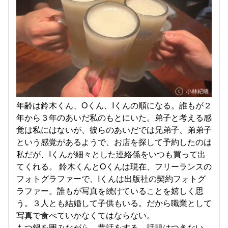
年齢は鈴木くん、Oくん、Iくんの順になる。誰もが２
年から３年のあいだ私のもとにいた。弟子と考える感
覚は私にはないが、彼らのあいだでは兄弟子、弟弟子
という感覚があるようで、お店を探して予約したのは
私だが、Iくんが細々とした連絡係をいつも買って出
てくれる。 鈴木くんとOくんは現在、フリーランスの
フォトグラファーで、Iくんは出版社の契約フォトグ
ラファー。誰もが写真を続けていることを嬉しく思
う。３人とも結婚して子供もいる。だから職業として
写真で食べていかなくてはならない。
もつ鍋を囲みながら、昔話をする。話題はつきない。