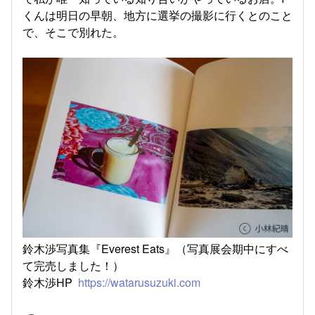
くんは明日の早朝、地方に選挙の撮影に行くとのこと
で、そこで別れた。
鈴木渉写真集『Everest Eats』（写真展会期中にすべ
て完売しました！）
鈴木渉HP
https://watarusuzuki.com