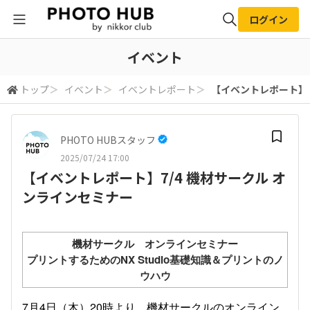
ログイン
全体検索
イベント
トップ
＞
イベント
＞
イベントレポート
＞
【イベントレポート】7
検索
PHOTO HUBスタッフ
2025/07/24 17:00
【イベントレポート】7/4 機材サークル オ
ンラインセミナー
機材サークル オンラインセミナー
プリントするためのNX Studio基礎知識＆プリントのノ
ウハウ
7月4日（木）20時より、機材サークルのオンライン