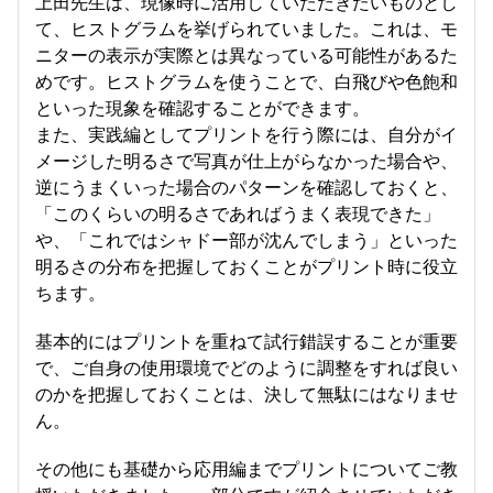
上田先生は、現像時に活用していただきたいものとし
て、ヒストグラムを挙げられていました。これは、モ
ニターの表示が実際とは異なっている可能性があるた
めです。ヒストグラムを使うことで、白飛びや色飽和
といった現象を確認することができます。
また、実践編としてプリントを行う際には、自分がイ
メージした明るさで写真が仕上がらなかった場合や、
逆にうまくいった場合のパターンを確認しておくと、
「このくらいの明るさであればうまく表現できた」
や、「これではシャドー部が沈んでしまう」といった
明るさの分布を把握しておくことがプリント時に役立
ちます。
基本的にはプリントを重ねて試行錯誤することが重要
で、ご自身の使用環境でどのように調整をすれば良い
のかを把握しておくことは、決して無駄にはなりませ
ん。
その他にも基礎から応用編までプリントについてご教