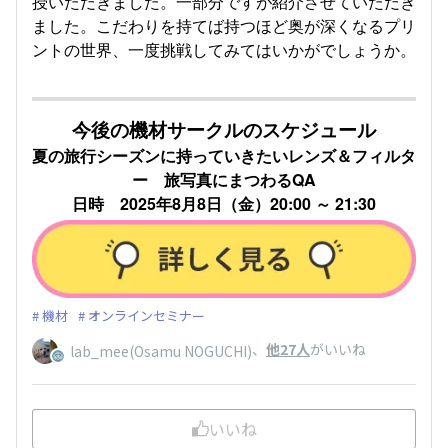
授いただきました。一部分ですが紹介させていただき
ました。こだわりを持てば持つほど奥が深くなるプリ
ントの世界、一度挑戦してみてはいかがでしょうか。
今後の機材サークルのスケジュール
夏の旅行シーズンに持っていきたいレンズ＆フィルタ
ー 旅写真にまつわるQA
日時 2025年8月8日（金）20:00 ～ 21:30
機材
オンラインセミナー
、
他27人
がいいね
lab_mee(Osamu NOGUCHI)
いいね