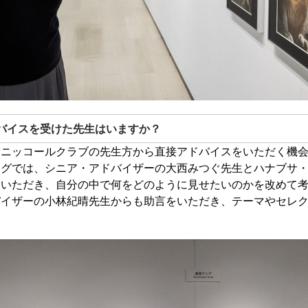
バイスを受けた先生はいますか？
、ニッコールクラブの先生方から直接アドバイスをいただく機
ングでは、シニア・アドバイザーの大西みつぐ先生とハナブサ
ていただき、自分の中で何をどのように見せたいのかを改めて
バイザーの小林紀晴先生からも助言をいただき、テーマやセレ