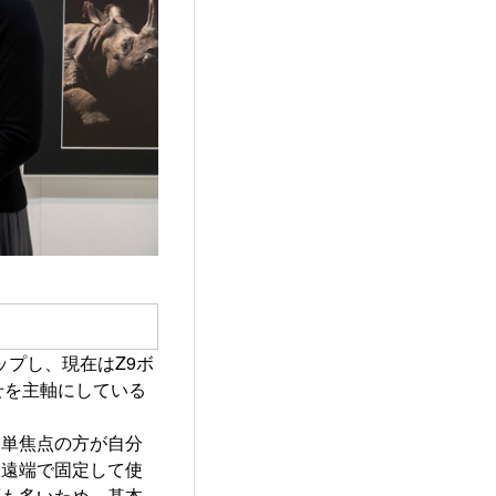
ップし、現在はZ9ボ
合わせを主軸にしている
に単焦点の方が自分
望遠端で固定して使
面も多いため、基本