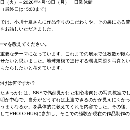
31日（火）～2026年4月13日（月） 日曜休館
（最終日は15:00まで）
ーでは、小川千夏さんに作品作りのこだわりや、その裏にある
ジをお話しいただきました。
ーマを教えてください。
が重要なテーマになっています。これまでの展示では枚数が限
見せたいと思いました。地球規模で進行する環境問題を写真と
をもたらしたいと考えています。
かけは何ですか？
たきっかけは、SNSで偶然見かけた初心者向けの写真教室で
説明が中心で、自分がどうすれば上達できるのかが見えにくか
ばうまくなるか」を具体的に教えてくれる内容でした。その後
してPHOTO HUBに参加し、そこでの経験が現在の作品制作