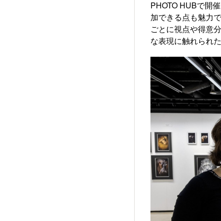
PHOTO HUB
加できる点も魅力
ごとに視点や得意
な表現に触れられ