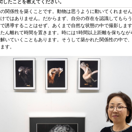
労したことを教えてください。
との関係性を築くことです。動物は思うように動いてくれませ
わけではありません。だからまず、自分の存在を認識してもら
どで誘導することはせず、あくまで自然な状態の中で撮影しま
たん離れて時間を置きます。時には1時間以上距離を保ちなが
を解いていくこともあります。そうして築かれた関係性の中で
きます。