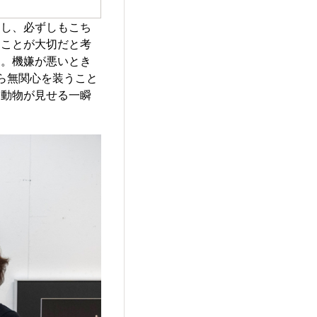
んし、必ずしもこち
うことが大切だと考
す。機嫌が悪いとき
ら無関心を装うこと
、動物が見せる一瞬