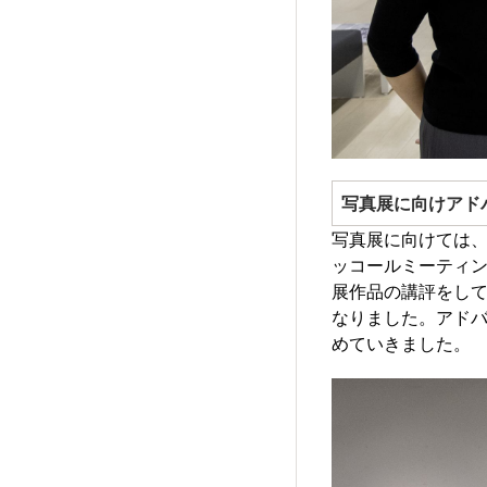
写真展に向けアド
写真展に向けては
ッコールミーティ
展作品の講評をし
なりました。アド
めていきました。