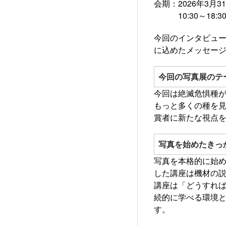
会期：2026年3月
10:30～18:30
今回のインタビュ
に込めたメッセー
今回の写真展のテ
今回は絶滅危惧種
もっと多くの種を
賞者に新たな視点
写真を始めたきっ
写真を本格的に始め
した講座は機材の
講座は「どうすれ
続的に学べる環境と
す。