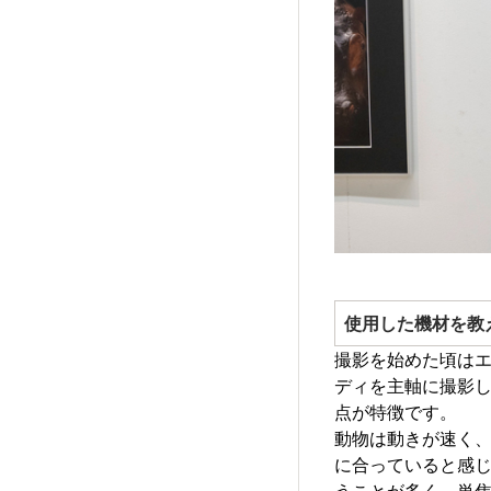
使用した機材を教
撮影を始めた頃はエ
ディを主軸に撮影してい
点が特徴です。
動物は動きが速く
に合っていると感
うことが多く、単