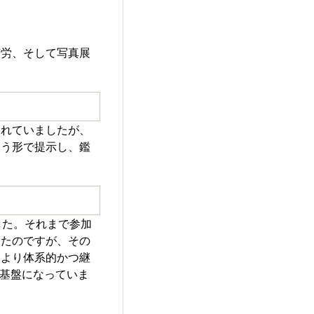
苦労、そして写真展
られていましたが、
いう形で提示し、鑑
した。それまで参加
ったのですが、その
、より体系的かつ継
の基盤になっていま