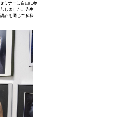
のセミナーに自由に参
参加しました。先生
品講評を通じて多様