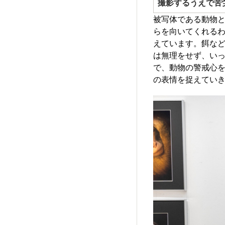
撮影するうえで苦
被写体である動物
らを向いてくれる
えています。餌な
は無理をせず、いっ
で、動物の警戒心
の表情を捉えてい