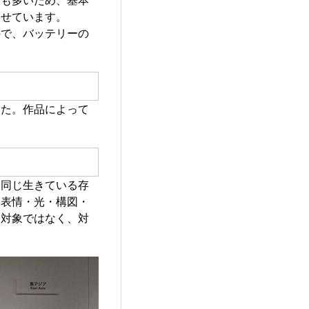
たせています。
ので、バッテリーの
した。作品によって
、同じ生きている存
、表情・光・構図・
を対象ではなく、対