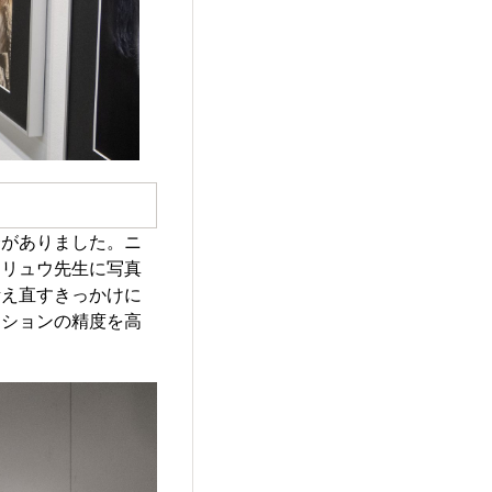
会がありました。ニ
・リュウ先生に写真
考え直すきっかけに
クションの精度を高