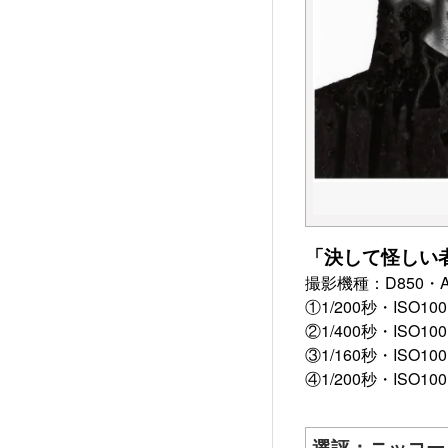
「決して怪しい
撮影機種：D850・AF-S
①1/200秒・ISO100
②1/400秒・ISO100
③1/160秒・ISO100
④1/200秒・ISO100
選評：ニッコー