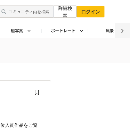
詳細検
ログイン
索
組写真
ポートレート
風景
上位入賞作品をご覧