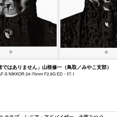
③
④
者ではありません」山根修一（鳥取／みやこ支部）
 NIKKOR 24-70mm F2.8G ED・f/7.1
ルクラブ シニア・アドバイザー 大西みつぐ