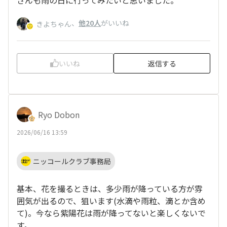
さんも雨の日に行ってみたいと思いました。
、
他20人
がいいね
きよちゃん
いいね
返信する
Ryo Dobon
2026/06/16 13:59
ニッコールクラブ事務局
基本、花を撮るときは、多少雨が降っている方が雰
囲気が出るので、狙います(水滴や雨粒、滴とか含め
て)。今なら紫陽花は雨が降ってないと楽しくないで
す。