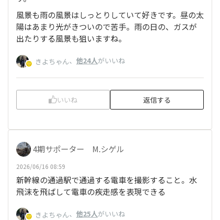
風景も雨の風景はしっとりしていて好きです。昼の太
陽はあまり光がきついので苦手。雨の日の、ガスが
出たりする風景も狙いますね。
、
他24人
がいいね
きよちゃん
いいね
返信する
4期サポーター M.シゲル
2026/06/16 08:59
新幹線の通過駅で通過する電車を撮影すること。水
飛沫を飛ばして電車の疾走感を表現できる
、
他25人
がいいね
きよちゃん