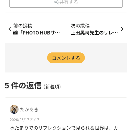
共有する
前の投稿
次の投稿
📸「PHOTO HUBサポーター」4期生 決定！🎉
上田晃司先生のリレー日記
コメントする
5
件の返信
(新着順)
たかあき
2026/06/17 21:17
水たまりでのリフレクションで見られる世界は、カ