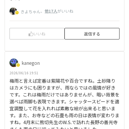
、
他17人
がいいね
きよちゃん
いいね
返信する
kanegon
2026/06/16 19:51
梅雨と言えば定番は紫陽花や百合ですね。土砂降り
はカメラにも困りますが、雨ならではの風情が好き
です。これは梅雨だけではありませんが、暗い背景を
選べば雨脚も表現できます。シャッタースピードを適
宜調整して花を入れれば素敵な絵が出来ると思いま
す。また、お寺などの石畳も雨の日は表情が変わりま
すね。4月末に熊切先生のW.S.で訪れた長野の善光寺