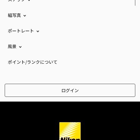
組写真
ポートレート
風景
ポイント/ランクについて
ログイン