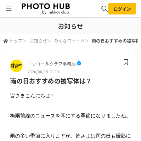
ログイン
全体検索
お知らせ
トップ
＞
お知らせ
＞
みんなでトーク
＞
雨の日おすすめの被写体
検索
ニッコールクラブ事務局
2026/06/15 20:00
雨の日おすすめの被写体は？
皆さまこんにちは！
梅雨前線のニュースを耳にする季節になりましたね。
雨の多い季節に入りますが、皆さまは雨の日も撮影に