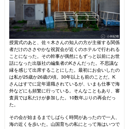
授賞式のあと、佐々木さんの知人の方が主催する関係
者だけのささやかな祝賀会が近くのホテルで行われる
ことになった。その幹事が偶然にもずっと以前にお世
話になった出版社の編集者のKさんだった。不思議な
縁を感じて出席することにした。最初にお会いしたの
は私が25歳か26歳の頃。30年以上も前のことだ。K
さんはすでに定年退職されているが、いまも仕事で海
外などにも頻繁に行っている。そんなこともあり、審
査員では私だけが参加した。10数年ぶりの再会だっ
た。
その会が始まるまでしばらく時間があったので一人、
海の近くを歩いた。山国育ちの私にとって海はいつで