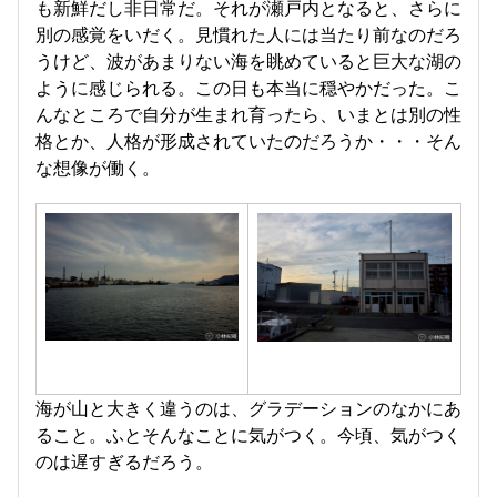
も新鮮だし非日常だ。それが瀬戸内となると、さらに
別の感覚をいだく。見慣れた人には当たり前なのだろ
うけど、波があまりない海を眺めていると巨大な湖の
ように感じられる。この日も本当に穏やかだった。こ
んなところで自分が生まれ育ったら、いまとは別の性
格とか、人格が形成されていたのだろうか・・・そん
な想像が働く。
海が山と大きく違うのは、グラデーションのなかにあ
ること。ふとそんなことに気がつく。今頃、気がつく
のは遅すぎるだろう。