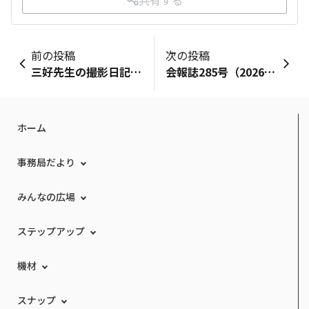
前の投稿
次の投稿
三好先生の撮影日記＜Vol.33＞ 福岡県 門司
会報誌285号（2026年6月発行）
ホーム
事務局だより
みんなの広場
ステップアップ
機材
スナップ