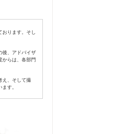
ております。そし
の後、アドバイザ
度からは、各部門
考え、そして撮
います。