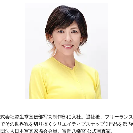
株式会社資生堂宣伝部写真制作部に入社。退社後、フリーラン
図でその世界観を切り抜くクリエイティブスナップ®作品を都内
団法人日本写真家協会会員。富岡八幡宮 公式写真家。