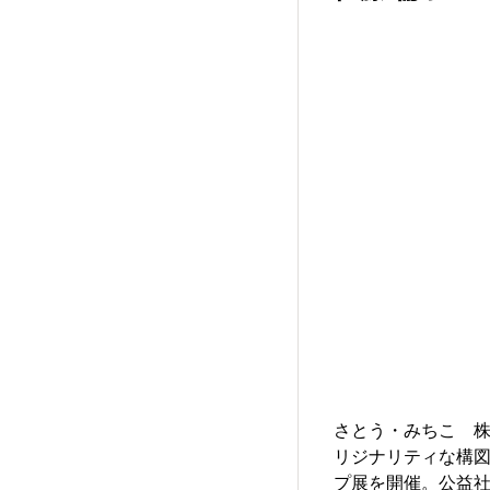
さとう・みちこ 
リジナリティな構
プ展を開催。公益社