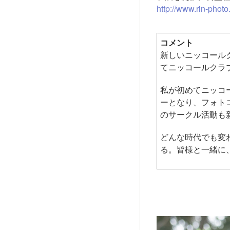
http://www.rin-phot
コメント
新しいニッコール
てニッコールクラ
私が初めてニッコ
ーとなり、フォト
のサークル活動も
どんな時代でも変
る。皆様と一緒に