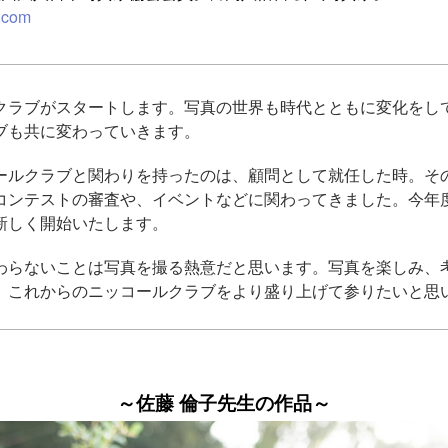
o.com
クラブがスタートします。写真の世界も時代とともに変化をし
ブも共に変わっていきます。
ールクラブと関わりを持ったのは、顧問として就任した時。そ
コンテストの審査や、イベントなどに関わってきました。今年
新しく開始いたします。
わらないことは写真を撮る熱意だと思います。写真を楽しみ、
、これからのニッコールクラブをより盛り上げて参りたいと思
～佐藤 倫子先生の作品～