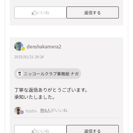
いいね
返信する
denshakamera2
2025/01/21 20:26
ニッコールクラブ事務局 ナガ
丁寧な返信ありがとうございます。
承知いたしました。
、
他6人
がいいね
toshi
いいね
返信する