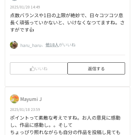
2025/01/20 14:49
点数バランスや1日の上限が絶妙で、日々コツコツ息
長く頑張っていかないと、いけなくなつてますね。さ
すがです👍
、
他18人
がいいね
haru_haru
いいね
返信する
Mayumi J
2025/01/18 23:59
ポイントって素敵な考えですね。お人の意見に感動
し、作品に感動し。。そして
ちょっぴり照れながらも自分の作品を投稿し見ても