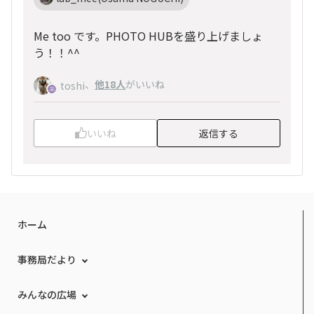
Me too です。PHOTO HUBを盛り上げましょ
う！！^^
、
他18人
がいいね
toshi
いいね
返信する
ホーム
事務局だより
みんなの広場