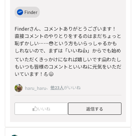
Finder
Finderさん、コメントありがとうございます！
直接コメントのやりとりをするのはまだちょっと
恥ずかしい……😳という方もいらっしゃるかも
しれないので、まずは「いいね👍」からでも始め
ていただくきっかけになれば嬉しいです🤗わたし
もいつも皆様のコメントといいねに元気をいただ
いています！💪😄
、
他23人
がいいね
haru_haru
いいね
返信する