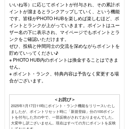
いいね等）に応じてポイントが付与され、その累計ポ
イントが溜まるとランクアップしていく、という機能
です。皆様がPHOTO HUBを楽しめば楽しむほど、ポ
イントとランクが上がっていきます。ポイントはユー
ザー名の下に表示され、マイページでもポイントとラ
ンクをご確認いただけます。
ぜひ、投稿と仲間同士の交流を深めながらポイントを
貯めていってください♪
※ PHOTO HUB内のポイントは換金することはできま
せん。
※ ポイント・ランク、特典内容は予告なく変更する場
合がございます。
＜お詫び＞
2025年1月17日11時にポイント・ランク機能をリリースいたし
ましたが、ポイントリセット時に「新規登録」分の100ポイン
トを付与した方の中で、一部反映がされておりませんでした。
大変申し訳ございません。現在はすべての方にポイントを反映
しております。