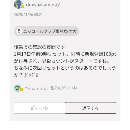
denshakamera2
2025/01/20 05:21
ニッコールクラブ事務局 ナガ
便乗での確認の質問です。
1月17日午前0時リセット、同時に新規登録100pt
が付与され、以後カウントがスタートですね。
ちなみに次回リセットというのはあるのでしょう
か？ ｶﾞｸﾌﾞﾙ
、
他7人
がいいね
Y.Enomoto
いいね
返信する