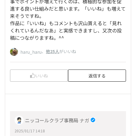
事でポイントが増えて行くのは、積極的な参加を促
進する良い仕組みだと思います。「いいね」も増えて
来そうですね。
作品に「いいね」もコメントも沢山貰えると「見れ
くれているんだなあ」と実感できますし、又次の投
稿につながりますね。^^
、
他25人
がいいね
haru_haru
いいね
返信する
ニッコールクラブ事務局 ナガ
2025/01/17 14:18