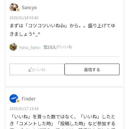
Sancyo
2025/01/18 03:42
まずは「コツコツいいね👍」から。。盛り上げてゆ
きましょう^_^
、
他18人
がいいね
haru_haru
いいね
返信する
Finder
2025/01/17 13:34
「いいね」を貰った数ではなく、「いいね」したと
き「コメントした時」「投稿した時」など参加する