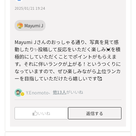
2025/01/21 19:24
Mayumi J
Mayumi Jさんのおっしゃる通り、写真を見て感
動したり✨投稿して反応をいただく楽しみ💓を積
極的にしていただくことでポイントがもらえま
す。それに伴いランクが上がる！というつくりに
なっていますので、ぜひ楽しみながら上位ランカ
ーを目指していただけたら嬉しいです🥰
、
他13人
がいいね
Y.Enomoto
いいね
返信する