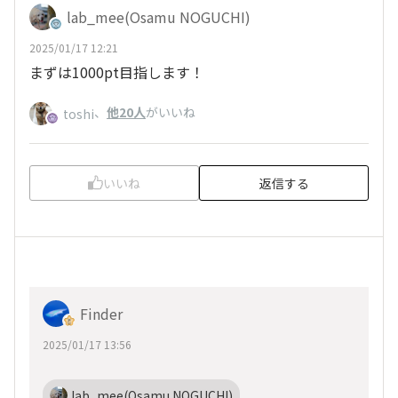
lab_mee(Osamu NOGUCHI)
2025/01/17 12:21
まずは1000pt目指します！
、
他20人
がいいね
toshi
いいね
返信する
Finder
2025/01/17 13:56
lab_mee(Osamu NOGUCHI)