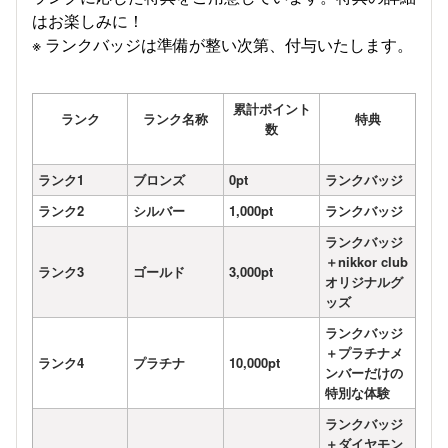
はお楽しみに！
※ ランクバッジは準備が整い次第、付与いたします。
累計ポイント
ランク
ランク名称
特典
数
ランク1
ブロンズ
0pt
ランクバッジ
ランク2
シルバー
1,000pt
ランクバッジ
ランクバッジ
＋nikkor club
ランク3
ゴールド
3,000pt
オリジナルグ
ッズ
ランクバッジ
＋プラチナメ
ランク4
プラチナ
10,000pt
ンバーだけの
特別な体験
ランクバッジ
＋ダイヤモン