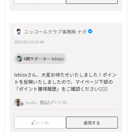
ニッコールクラブ事務局 ナガ
2025/01/23 10:44
4期サポーター Ishizo
Ishizoさん、大変お待たせいたしました！ポイン
トを反映いたしましたので、マイページ下部の
「ポイント獲得履歴」をご確認ください🙇🏻‍♀️
、
他8人
がいいね
toshi
いいね
返信する