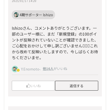
2025/01/17 14:20
4期サポーター Ishizo
Ishizoさん、コメントありがとうございます。一
部のユーザー様に、まだ「新規登録」の100ポイ
ントが反映されていないことが確認できました、
ご心配をおかけして申し訳ございません🙇🏻‍♀️これ
から改めて反映いたしますので、今しばらくお待
ちくださいませ。
、
他16人
がいいね
Y.Enomoto
いいね
返信する