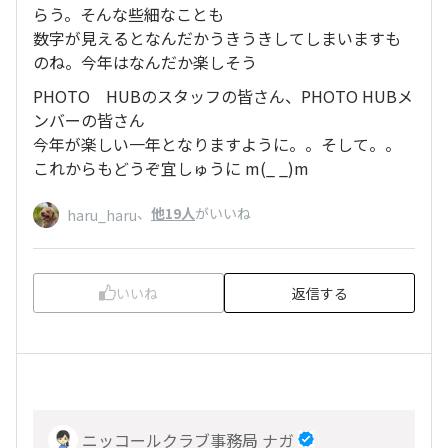
らう。そんな些細なことも
数字が見えるとなんだかうきうきしてしまいますも
のね。今年はなんだか楽しそう
PHOTO HUBのスタッフの皆さん、PHOTO HUBメ
ンバーの皆さん
今年が楽しい一年となりますように。。そして。。
これからもどうぞ宜しゅうに m(_ _)m
、
他19人
がいいね
haru_haru
いいね
返信する
ニッコールクラブ事務局 ナガ