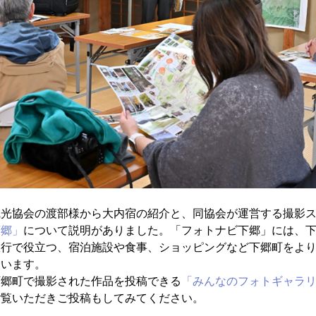
観光協会の渡部様から大内宿の紹介と、同協会が運営する撮影
下郷」
について説明がありました。「フォトナビ下郷」には、
旅行で役立つ、宿泊施設や食事、ショッピングなど下郷町をよ
ています。
下郷町で撮影された作品を投稿できる
「みんなのフォトギャラ
ご覧いただきご投稿もしてみてください。