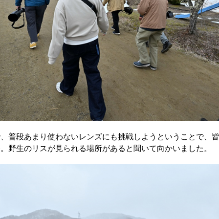
で、普段あまり使わないレンズにも挑戦しようということで、
発。野生のリスが見られる場所があると聞いて向かいました。