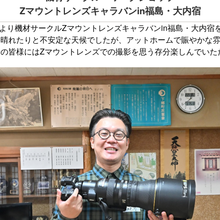
Zマウントレンズキャラバンin福島・大内宿
1時より機材サークルZマウントレンズキャラバンin福島・大内
、晴れたりと不安定な天候でしたが、アットホームで賑やかな
の皆様にはZマウントレンズでの撮影を思う存分楽しんでいた