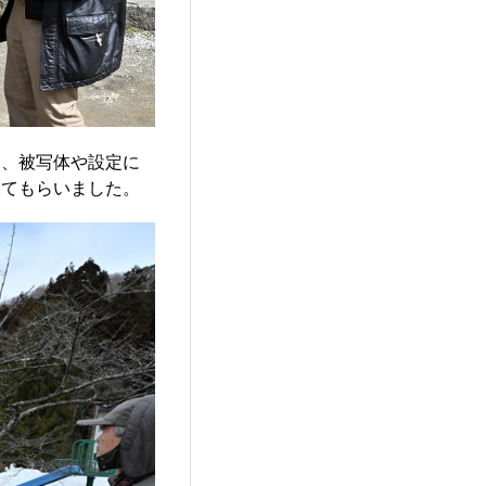
は、被写体や設定に
してもらいました。