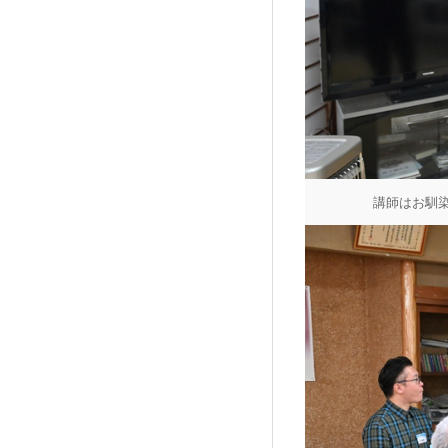
​講師はお馴染