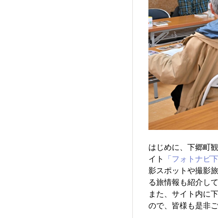
​はじめに、下郷町
イト
「フォトナビ
影スポットや撮影
る旅情報も紹介し
​また、サイト内に
ので、皆様も是非