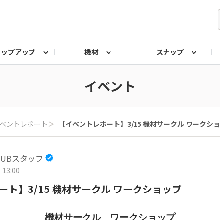
テップアップ
機材
スナップ
ク
みもの
なんでも相談室
写真展
プラチナアワード
イベント
ベントレポート
＞
【イベントレポート】3/15 機材サークル ワークシ
 HUBスタッフ
 13:00
ト】3/15 機材サークル ワークショップ
機材サークル ワークショップ