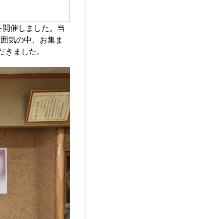
宿を開催しました。当
雰囲気の中、お集ま
だきました。