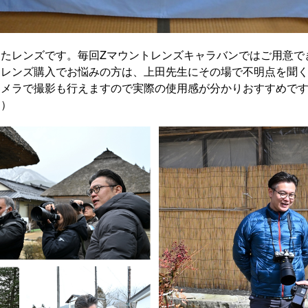
したレンズです。毎回Zマウントレンズキャラバンではご用意で
、レンズ購入でお悩みの方は、上田先生にその場で不明点を聞
メラで撮影も行えますので実際の使用感が分かりおすすめです
す）