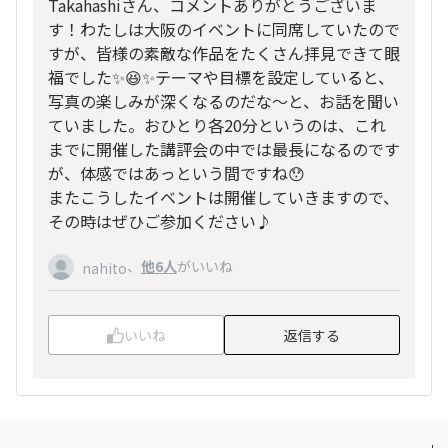
Takahashiさん、コメントありがとうございま
す！わたしは大阪のイベントに同席していたので
すが、皆様の素敵な作品をたくさん拝見できて眼
福でした✨😆✨テーマや目標を設定していると、
写真の楽しみが深くなるのだな～と、お話を聞い
ていました。おひとり各20分というのは、これ
までに開催した講評会の中では最長になるのです
が、体感ではあっという間ですね😯
またこうしたイベントは開催していきますので、
その時はぜひご参加ください♪
、
他6人
がいいね
nahito
いいね
返信する