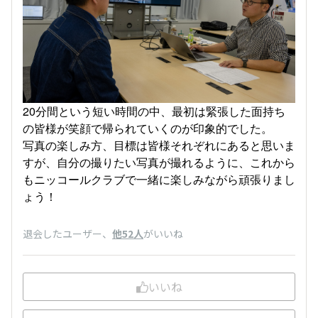
20分間という短い時間の中、最初は緊張した面持ち
の皆様が笑顔で帰られていくのが印象的でした。
写真の楽しみ方、目標は皆様それぞれにあると思いま
すが、自分の撮りたい写真が撮れるように、これから
もニッコールクラブで一緒に楽しみながら頑張りまし
ょう！
退会したユーザー
、
他52人
がいいね
いいね