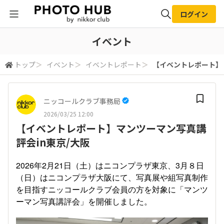
ログイン
全体検索
イベント
トップ
＞
イベント
＞
イベントレポート
＞
【イベントレポート】
検索
ニッコールクラブ事務局
2026/03/25 12:00
【イベントレポート】マンツーマン写真講
評会in東京/大阪
2026年2月21日（土）はニコンプラザ東京、3月８日
（日）はニコンプラザ大阪にて、写真展や組写真制作
を目指すニッコールクラブ会員の方を対象に「マンツ
ーマン写真講評会」を開催しました。