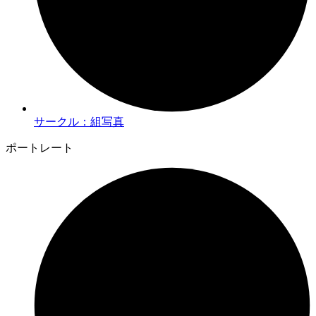
サークル：組写真
ポートレート