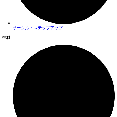
サークル：ステップアップ
機材