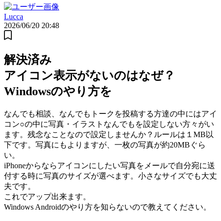
Lucca
2026/06/20 20:48
解決済み
アイコン表示がないのはなぜ？
Windowsのやり方を
なんでも相談、なんでもトークを投稿する方達の中にはアイ
コン○の中に写真・イラストなんでもを設定しない方々がい
ます。残念なことなので設定しませんか？ルールは１MB以
下です。写真にもよりますが、一枚の写真が約20MBぐら
い。
iPhoneからならアイコンにしたい写真をメールで自分宛に送
付する時に写真のサイズが選べます。小さなサイズでも大丈
夫です。
これでアップ出来ます。
Windows Androidのやり方を知らないので教えてください。