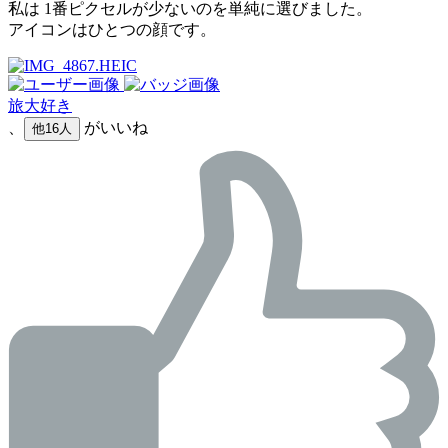
私は 1番ピクセルが少ないのを単純に選びました。
アイコンはひとつの顔です。
旅大好き
、
がいいね
他16人