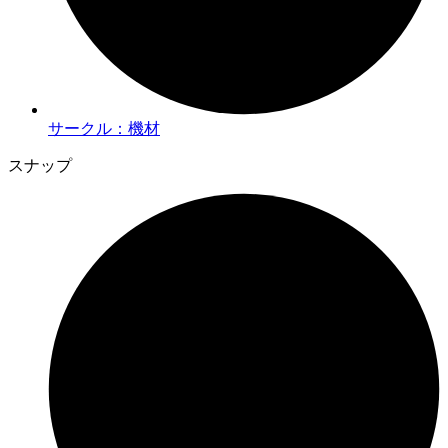
サークル：機材
スナップ