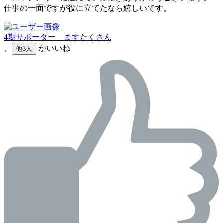
仕事の一面ですが役に立てたなら嬉しいです。
4期サポーター ますたくさん
、
がいいね
他3人