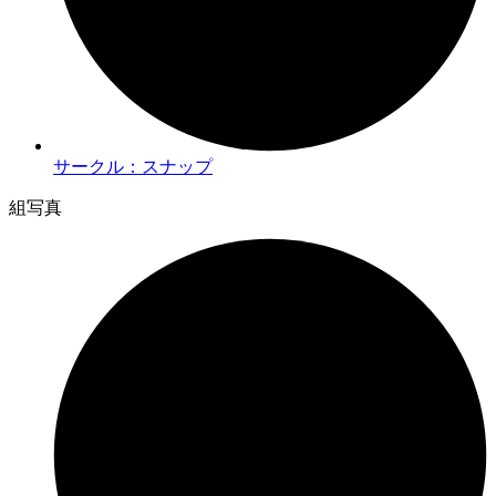
サークル：スナップ
組写真