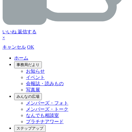
いいね
返信する
×
キャンセル
OK
ホーム
事務局だより
お知らせ
イベント
会報誌・読みもの
写真展
みんなの広場
メンバーズ・フォト
メンバーズ・トーク
なんでも相談室
プラチナアワード
ステップアップ