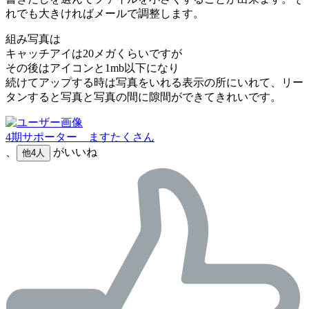
れでも大きければメールで調整します。
組み写真は
キャッチアイは20メガくらいですが
その後はアイコンと1mb以下になり
続けてアップする時は写真をいれる表示の所にいれて、リー
タンすると写真と写真の間に隙間ができてきれいです。
4期サポーター ますたくさん
、
がいいね
他4人