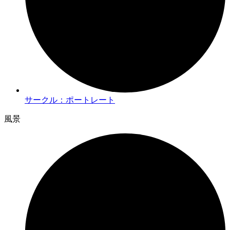
サークル：ポートレート
風景