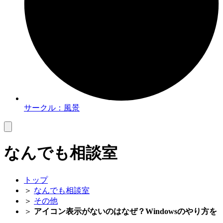
サークル：風景
なんでも相談室
トップ
＞
なんでも相談室
＞
その他
＞
アイコン表示がないのはなぜ？Windowsのやり方を