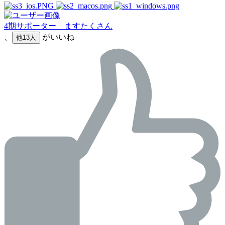
4期サポーター ますたくさん
、
がいいね
他13人