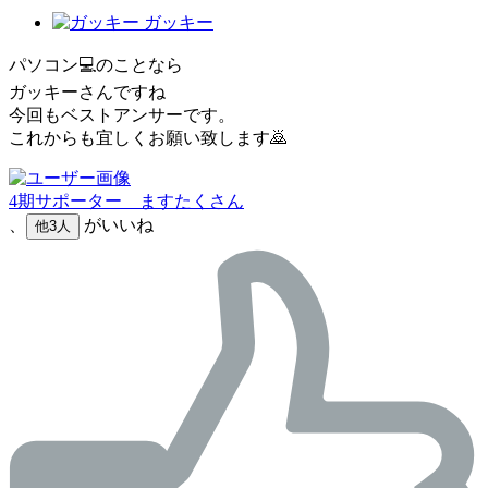
ガッキー
パソコン💻のことなら
ガッキーさんですね
今回もベストアンサーです。
これからも宜しくお願い致します🙇
4期サポーター ますたくさん
、
がいいね
他3人