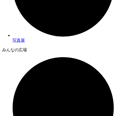
写真展
みんなの広場