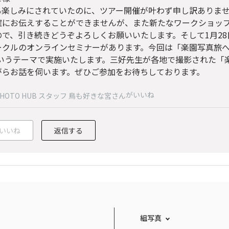
も楽しみにされていたのに、ツアー開催が叶わず申し訳ありませ
確にお伝えすることができませんが、また新たなワークショッ
で、引き続きどうぞよろしくお願いいたします。そして1月28日
ークルのオンラインセミナーがあります。今回は「楽園写真旅へ行こ
というテーマで実施いたします。三好先生が各地で撮影された「
がらお話を伺います。ぜひご参加をお待ちしております。
がいいね
PHOTO HUB スタッフ 鳥も好きな宮さん
いいね
返信する
組写真