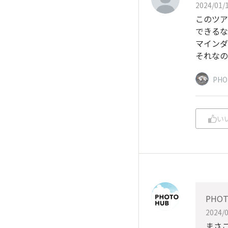
2024/01/1
このツア
できるな
マインダ
それなの
PH
い
PHO
2024/0
まさ