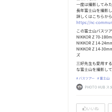
一度は撮影してみ
長年富士山を撮影
詳しくはこちらか
https://nc-commun
この富士山バスツ
NIKKOR Z 70-
NIKKOR Z 14
NIKKOR Z 1
ズ
三好先生も愛用するNIK
な富士山を撮影し
バスツアー
富士山
PHOTO HUB
いいね