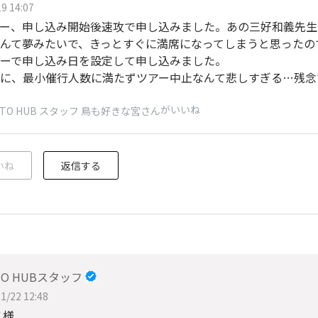
9 14:07
ー、申し込み開始後速攻で申し込みました。あの三好和義先生
んて夢みたいで、きっとすぐに満席になってしまうと思ったの
ーで申し込み日を設定して申し込みました。
に、最小催行人数に満たずツアー中止なんて悲しすぎる…残念
がいいね
OTO HUB スタッフ 鳥も好きな宮さん
いね
返信する
TO HUBスタッフ
1/22 12:48
こ様