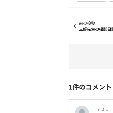
前の投稿
1
件のコメン
まさこ