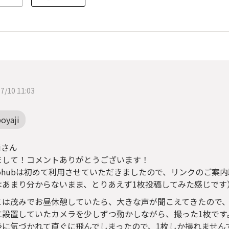
7/10 11:03
oyaji
jiさん
まして！コメントありがとうございます！
tohubは初めて利用させていただきましたので、リンクのご案
はあまり分からないまま、とりあえず1枚投稿してみた感じです
こは茂みでお昼休憩していたら、大きな声が聞こえてきたので
に設置していたカメラを少しずつ動かしながら、撮った1枚です
後に気づかれて直ぐに飛んでしまったので、1枚しか撮れません