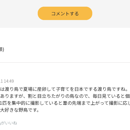
コメントする
順)
1 14:49
は渡り鳥で夏場に産卵して子育てを日本でする渡り鳥ですね。
ありますが、割と目立ちたがりの鳥なので、毎日見ていると個
1匹を集中的に撮影していると葦の先端まで上がって撮影に応
大好きな野鳥です。
がいいね
u