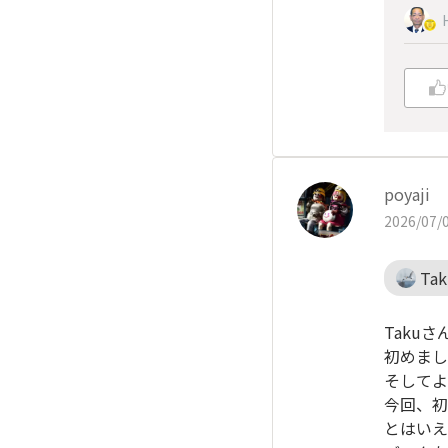
poyaji
2026/07/0
Tak
Takuさ
初めまし
そしてよ
今回、初
とはいえ