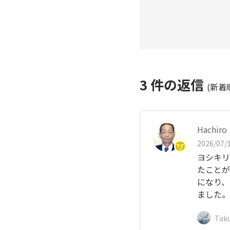
3
件の返信
(新着
Hachiro
2026/07/1
ヨシキリ
たことが
になり、
ました。
Tak