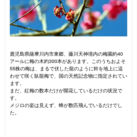
鹿児島県薩摩川内市東郷、藤川天神境内の梅園約40
アールに梅の木約300本があります。このうちおよそ
55株の梅は、まるで伏した龍のように幹を地上に這
わせて咲く臥龍梅で、国の天然記念物に指定されてい
ます。
まだ、紅梅の数本だけが開花しているだけの状況で
す。
メジロの姿は見えず、蜂が数匹飛んでいるだけでし
た。