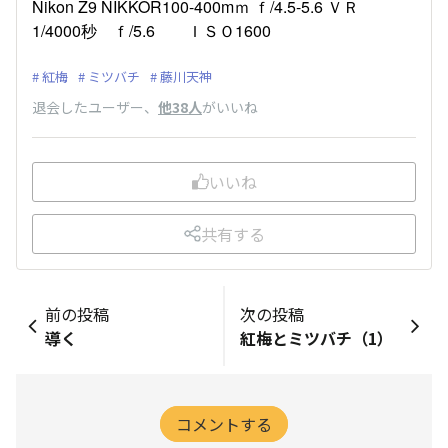
Nikon Z9 NIKKOR100-400mｍ ｆ/4.5-5.6 ＶＲ
1/4000秒 ｆ/5.6 ＩＳＯ1600
紅梅
ミツバチ
藤川天神
退会したユーザー
、
他38人
がいいね
いいね
共有する
前の投稿
次の投稿
導く
紅梅とミツバチ（1）
コメントする