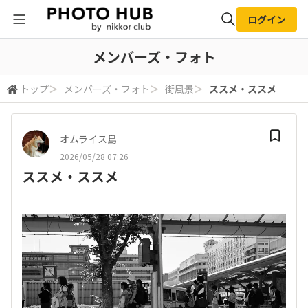
ログイン
全体検索
メンバーズ・フォト
トップ
＞
メンバーズ・フォト
＞
街風景
＞
ススメ・ススメ
検索
オムライス島
2026/05/28 07:26
ススメ・ススメ