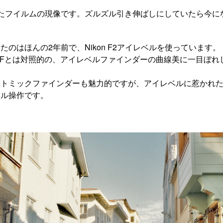
たフイルムの現像です。ズルズル引き伸ばしにしていたら今に
のはほんの2年前で、Nikon F2アイレベルを使っています。
on Fとは対照的の、アイレベルファインダーの曲線美に一目ぼ
ォトミックファインダーも魅力的ですが、アイレベルに惹かれ
ヤル操作です。