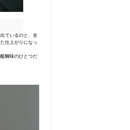
が出ているのと、全
した仕上がりになっ
の醍醐味のひとつだ