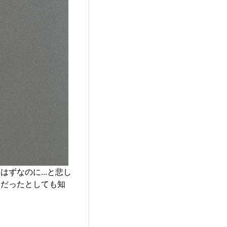
ずなのに...と悲し
トだったとしても知