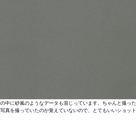
の中に砂嵐のようなデータも混じっています。ちゃんと撮ったは
な写真を撮っていたのか覚えていないので、とてもいいショッ