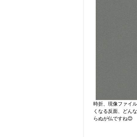
時折、現像ファイル
くなる反面、どん
らぬが仏ですね😊