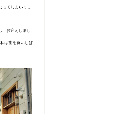
なってしまいまし
れし、お迎えしまし
た私は歯を食いしば