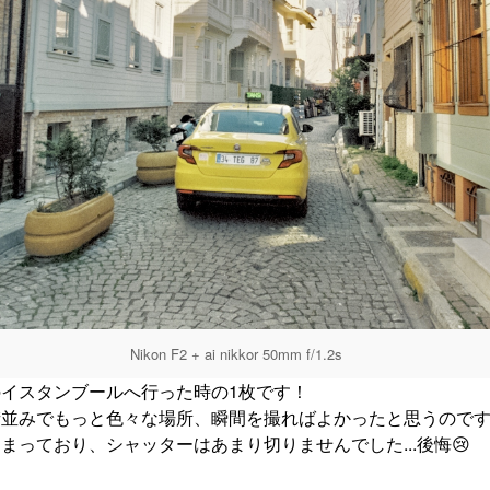
Nikon F2 + ai nikkor 50mm f/1.2s
イスタンブールへ行った時の1枚です！
街並みでもっと色々な場所、瞬間を撮ればよかったと思うので
まっており、シャッターはあまり切りませんでした...後悔😢