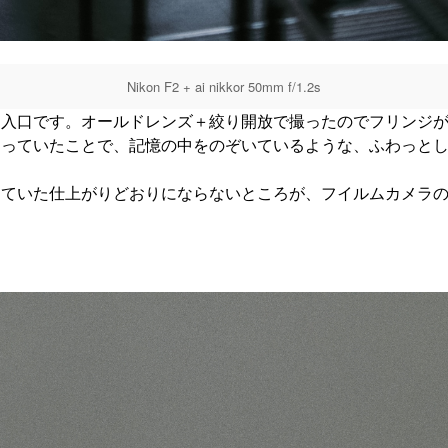
Nikon F2 + ai nikkor 50mm f/1.2s
園入口です。オールドレンズ＋絞り開放で撮ったのでフリンジ
なっていたことで、記憶の中をのぞいているような、ふわっと
していた仕上がりどおりにならないところが、フイルムカメラ