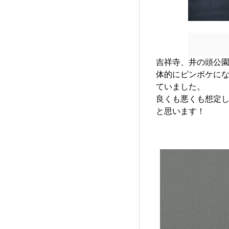
吉祥寺、井の頭公
体的にピンボケに
ていました。
良くも悪くも想定
と思います！