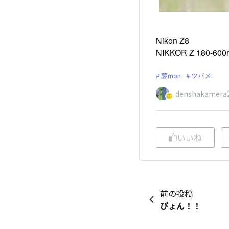
Nikon Z8
NIKKOR Z 180-600m
藤mon
ツバメ
denshakamera
いいね
前の投稿
ぴょん！！