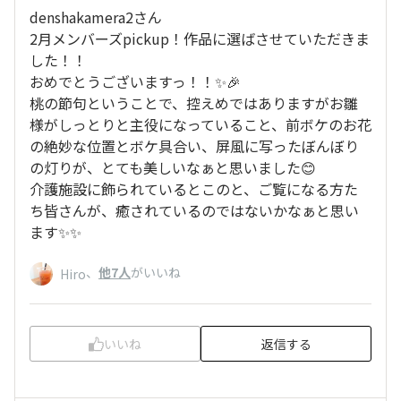
denshakamera2さん
2月メンバーズpickup！作品に選ばさせていただきま
した！！
おめでとうございますっ！！✨🎉
桃の節句ということで、控えめではありますがお雛
様がしっとりと主役になっていること、前ボケのお花
の絶妙な位置とボケ具合い、屏風に写ったぼんぼり
の灯りが、とても美しいなぁと思いました😊
介護施設に飾られているとこのと、ご覧になる方た
ち皆さんが、癒されているのではないかなぁと思い
ます✨✨
、
他7人
がいいね
Hiro
いいね
返信する