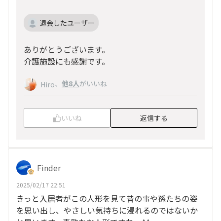
退会したユーザー
ありがとうございます。
介護施設にも感謝です。
、
他8人
がいいね
Hiro
いいね
返信する
Finder
2025/02/17 22:51
きっと入居者がこの人形を見て昔の事や孫たちの姿
を思い出し、やさしい気持ちに浸れるのではないか