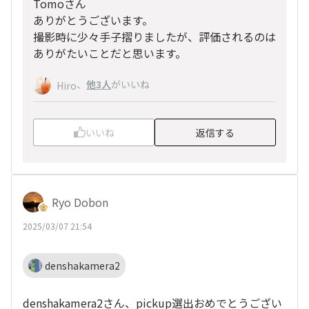
Tomoさん
ありがとうございます。
撮影時に少々手子摺りましたが、評価されるのは
ありがたいことだと思います。
、
他3人
がいいね
Hiro
いいね
返信する
Ryo Dobon
2025/03/07 21:54
denshakamera2
denshakamera2さん、pickup選出おめでとうござい