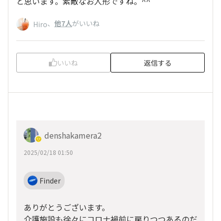
と思います。素敵なお人形ですね。^^
、
他7人
がいいね
Hiro
いいね
返信する
denshakamera2
2025/02/18 01:50
Finder
ありがとうございます。
介護施設も徐々にコロナ禍前に戻りつつあるのだ