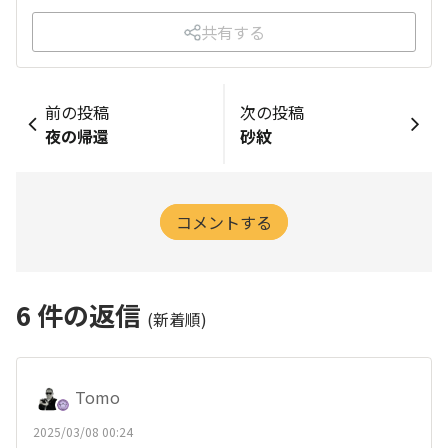
共有する
前の投稿
次の投稿
夜の帰還
砂紋
コメントする
6
件の返信
(新着順)
Tomo
2025/03/08 00:24