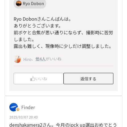
Ryo Dobon
Ryo Dobonさんこんばんは。
ありがとうございます。
前ボケと合焦が思い通りにならず、撮影時に苦労
しました。
露出も難しく、現像時に少しだけ調整しました。
、
他4人
がいいね
Hiro
いいね
返信する
Finder
2025/03/07 20:43
denshakamera2さん。今月のipck up選出おめでとう