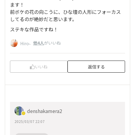
ます！
前ボケの花の向こうに、ひな壇の人形にフォーカス
してるのが絶妙だと思います。
ステキな作品ですね！
、
他4人
がいいね
Hiro
いいね
返信する
denshakamera2
2025/03/07 22:07