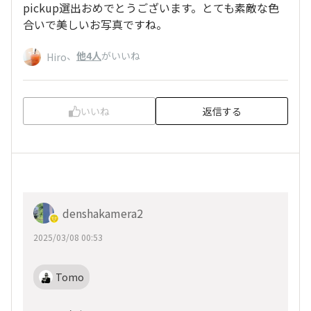
pickup選出おめでとうございます。とても素敵な色
合いで美しいお写真ですね。
、
他4人
がいいね
Hiro
いいね
返信する
denshakamera2
2025/03/08 00:53
Tomo