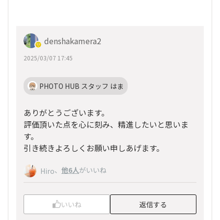
denshakamera2
2025/03/07 17:45
PHOTO HUB スタッフ はま
ありがとうございます。
評価頂いた点を心に刻み、精進したいと思いま
す。
引き続きよろしくお願い申しあげます。
、
他6人
がいいね
Hiro
いいね
返信する