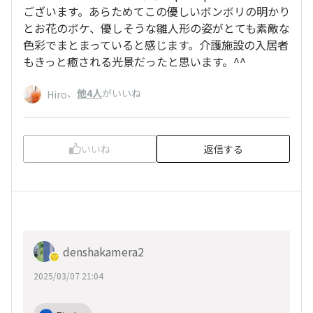
ございます。あらためてこの優しいボンボリの明かり
とお花のボケ、優しそうな雛人形の姿がとても素敵な
色彩でまとまっていると感じます。介護施設の入居者
もきっと癒される光景だったと思います。^^
、
他4人
がいいね
Hiro
いいね
返信する
denshakamera2
2025/03/07 21:04