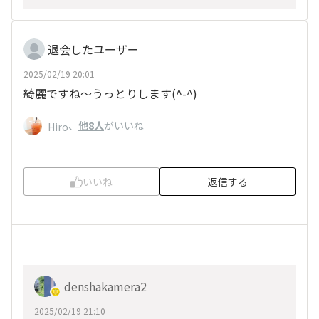
退会したユーザー
2025/02/19 20:01
綺麗ですね～うっとりします(^-^)
、
他8人
がいいね
Hiro
いいね
返信する
denshakamera2
2025/02/19 21:10