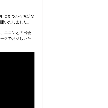
ンルにまつわるお話な
公開いたしました。
は、ニコンとの出会
トークでお話しいた