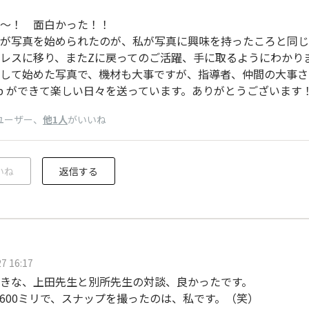
～！ 面白かった！！
が写真を始められたのが、私が写真に興味を持ったころと同じで
レスに移り、またZに戻ってのご活躍、手に取るようにわかり
して始めた写真で、機材も大事ですが、指導者、仲間の大事さ
 hub ができて楽しい日々を送っています。ありがとうございます
ユーザー
、
他1人
がいいね
いね
返信する
7 16:17
きな、上田先生と別所先生の対談、良かったです。
600ミリで、スナップを撮ったのは、私です。（笑）