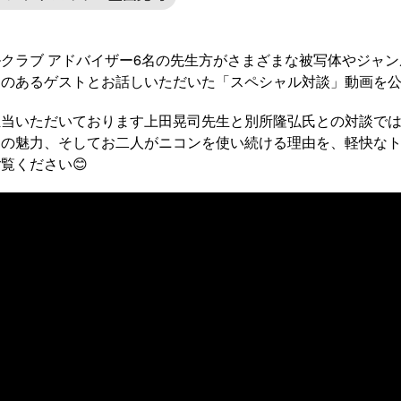
クラブ アドバイザー6名の先生方がさまざまな被写体やジャ
りのあるゲストとお話しいただいた「スペシャル対談」動画を
担当いただいております上田晃司先生と別所隆弘氏との対談で
ラの魅力、そしてお二人がニコンを使い続ける理由を、軽快な
覧ください😊