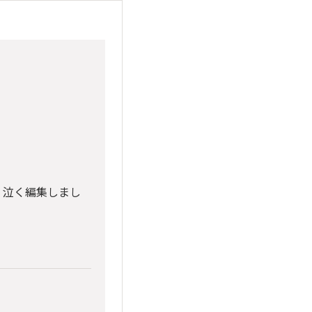
く泣く編集しまし