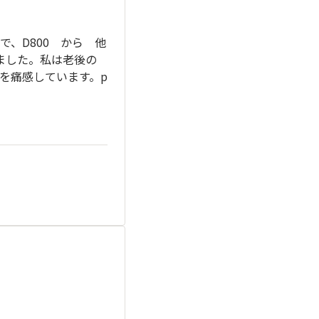
、D800 から 他
ました。私は老後の
を痛感しています。p
！