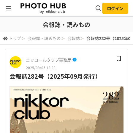
ログイン
全体検索
会報誌・読みもの
トップ
＞
会報誌・読みもの
＞
会報誌
＞
会報誌282号（2025年0
検索
ニッコールクラブ事務局
2025/09/05 13:00
会報誌282号（2025年09月発行）