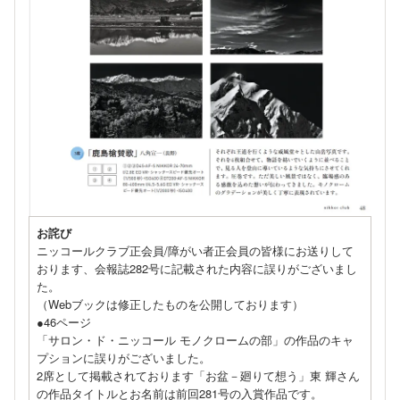
お詫び
ニッコールクラブ正会員/障がい者正会員の皆様にお送りして
おります、会報誌282号に記載された内容に誤りがございまし
た。
（Webブックは修正したものを公開しております）
●46ページ
「サロン・ド・ニッコール モノクロームの部」の作品のキャ
プションに誤りがございました。
2席として掲載されております「お盆－廻りて想う」東 輝さん
の作品タイトルとお名前は前回281号の入賞作品です。