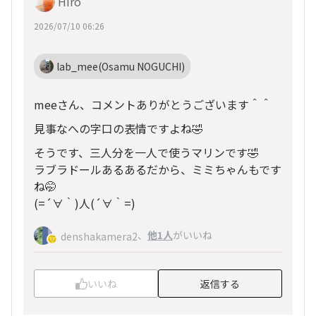
Hiro
2026/07/10 06:26
lab_mee(Osamu NOGUCHI)
meeさん、コメントありがとうございます＾＾
見事なへの字口の表情ですよね🤣
そうです、三人分を一人で使うマリンです🤣
ラブラドールあるあるだから、ミミちゃんもです
ね🤭
(=´∀｀)人(´∀｀=)
、
他1人
がいいね
denshakamera2
いいね
返信する