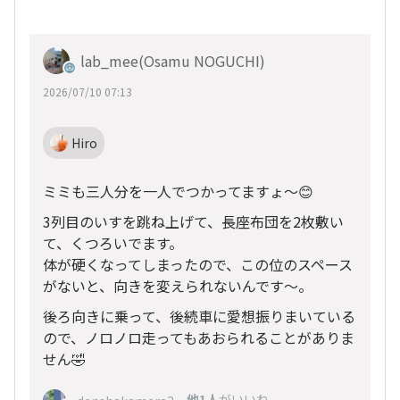
lab_mee(Osamu NOGUCHI)
2026/07/10 07:13
Hiro
ミミも三人分を一人でつかってますょ～😊
3列目のいすを跳ね上げて、長座布団を2枚敷い
て、くつろいでます。
体が硬くなってしまったので、この位のスペース
がないと、向きを変えられないんです～。
後ろ向きに乗って、後続車に愛想振りまいている
ので、ノロノロ走ってもあおられることがありま
せん🤣
、
他1人
がいいね