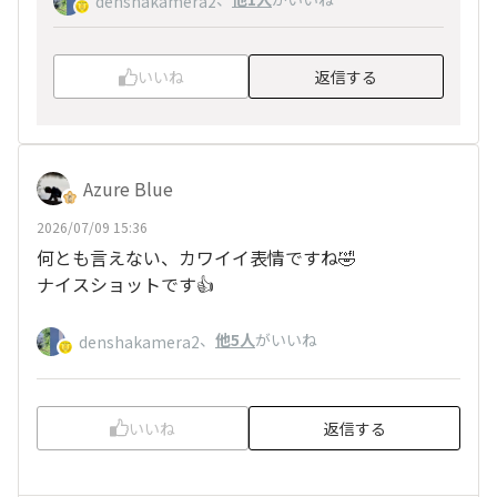
denshakamera2
いいね
返信する
Azure Blue
2026/07/09 15:36
何とも言えない、カワイイ表情ですね🤣
ナイスショットです👍
、
他5人
がいいね
denshakamera2
いいね
返信する