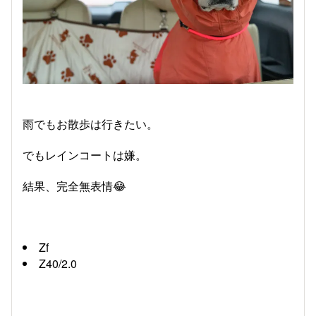
雨でもお散歩は行きたい。
でもレインコートは嫌。
結果、完全無表情😂
​Zf
Z40/2.0