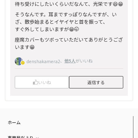
待ち受けにしたいくらいだなんて、光栄です😆😁
そうなんです。耳まですっぽりなんですが、い
ざ、散歩始まるとイヤイヤと首を振って、
すぐ外してしまいますが😁🤭
座席カバーもツボっていただいてありがとうござ
います😁
、
他5人
がいいね
denshakamera2
いいね
返信する
ホーム
事務局だより