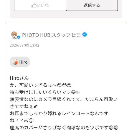
いいね
返信する
PHOTO HUB スタッフ はま
2026/07/09 13:42
Hiro
Hiroさん
か、可愛いすぎるぅ～😍🥹😍
待ち受けにしたいくらいです😆✨
無表情なのにカメラ目線くれてて、たまらん可愛い
さですねぇ💕
お耳までしっかり隠れるレインコートなんです
ね？？👀😮
座席のカバーがさりげなく肉球なのもツボです😁😁