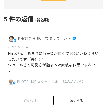
5
件の返信
(新着順)
PHOTO HUB スタッフ ハト
2026/07/10 14:11
Hiroさん あまりにも表情が良くて100いいねぐらい
したいです（笑）✨✨
シュールさと可愛さが詰まった素敵な作品ですね🌞
🌞
、
他2人
がいいね
PHOTO HUB スタッフ はま
いいね
返信する