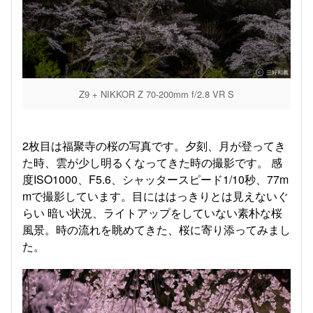
Z9 + NIKKOR Z 70-200mm f/2.8 VR S
2枚目は福聚寺の桜の写真です。夕刻、月が登ってき
た時、雲が少し明るくなってきた時の撮影です。 感
度ISO1000、F5.6、シャッタースピード1/10秒、77m
mで撮影しています。目にははっきりとは見えないぐ
らい 暗い状況、ライトアップをしていない素朴な桜
風景。時の流れを眺めてきた、桜に寄り添ってみまし
た。