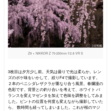
Z9 + NIKKOR Z 70-200mm f/2.8 VR S
3枚目は夕方少し前。天気は曇りで光は柔らか。レン
ズのボケ味をいかして、絞りF4で撮影しています。
２本のベニシダレザクラが重なり合う風景。春爛漫の
色彩です。背景との釣り合いを考えて、ホワイト バ
ランスを変えマゼンタを加えて色味を調整をしてみま
した。ピントの位置を何度も変えながら撮影していた
ら、 数時間も経ってしまいました。これが桜のマジ