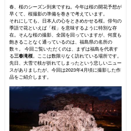
春、桜のシーズン到来ですね。今年は桜の開花予想が
早くて、桜撮影の準備を巻きで考えています。
それにしても、日本人の心をときめかせる桜。俳句の
季語で花といえば「桜」を意味するように特別な存
在。そんな桜の撮影、全国を回っていますが、何度も
飽きることなく通っているのは、福島県の名所の
数々。 今回ご覧いただくのは、まずは福島を代表す
る
三春滝桜
。ここは数限りなく訪れている場所です。
先日、大雪で枝が折れてしまったという悲しいニュー
スがありましたが、今回は2023年4月頃に撮影した作
品をご紹介します。