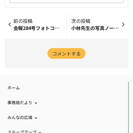
前の投稿
次の投稿
会報284号フォトコンテスト
小林先生の写真ノート ＜Vol.26＞
コメントする
ホーム
事務局だより
みんなの広場
ステップアップ