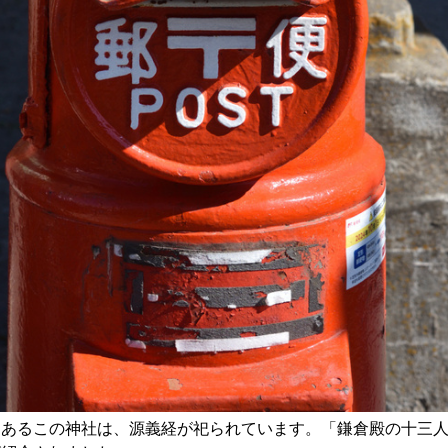
にあるこの神社は、源義経が祀られています。「鎌倉殿の十三