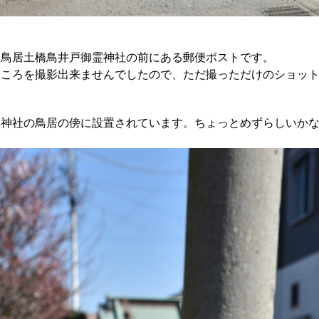
る鳥居土橋鳥井戸御霊神社の前にある郵便ポストです。
ところを撮影出来ませんでしたので、ただ撮っただけのショッ
、神社の鳥居の傍に設置されています。ちょっとめずらしいか