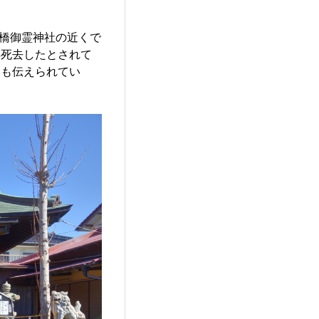
土橋御霊神社の近くで
年死去したとされて
とも伝えられてい