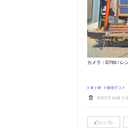
カメラ：D750 / レンズ
茅ヶ崎
郵便ポスト
PHOTO HUB
いいね