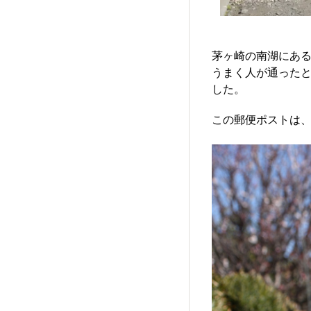
茅ヶ崎の南湖にあ
うまく人が通った
した。
この郵便ポストは