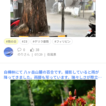
雨の日
Z8
ゲリラ豪雨
フィリピン
0
38
のりさん
|
07/29
|
街風景
白樺林にて
八ヶ岳山麓の百合です。撮影していると雨が
降ってきました。雨脚も写っています。瑞々しさが際立つ
素敵な情景でした。