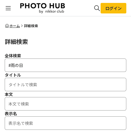
ログイン
全体検索
ホーム
詳細検索
詳細検索
検索
全体検索
タイトル
本文
表示名